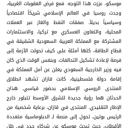
موسكو، عززت هذا التوجه. فمع فرض العقوبات الغربية،
وجدت روسيا في العالم الإسلامي شريكاً اقتصادياً
وسياسياً بديلاً. صفقات النفط والغاز عبر العملات
المحلية، والتعاون العسكري مع تركيا، والاستثمارات
المشتركة مع المملكة العربية السعودية الشقيقة في
قطاع الطاقة، كلها أمثلة على كيف تحولت الأزمة إلى
فرصة لإعادة تشكيل التحالفات. وبنفس الوقت الذي كان
فيه وزير الخارجية السعودي يعلن عن أمل المملكة في
إقامة دولة فلسطينية، كانت قازان تشهد انطلاق
المنتدى الروسي الإسلامي بحضور قياسي. هذان
الحدثان هما رؤية جديدة للشرق الأوسط تتبلور خارج
الإطار التقليدي. المنتدى في قازان، برعاية شخصية من
الرئيس بوتين، تحول إلى منصة لـ الدبلوماسية متعددة
الأقطاب، حيث تبحث موسكو عن شركاء جدد في ظل