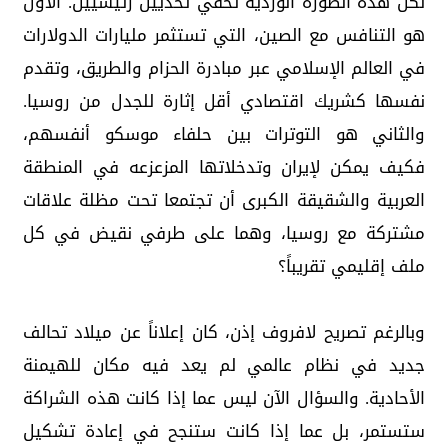
لكن هذه الصورة الوردية تخفي تحديين رئيسيين. الأول
هو التنافس مع الصين، التي تستثمر مليارات الدولارات
في العالم الإسلامي عبر مبادرة الحزام والطريق، وتقدم
نفسها كشريك اقتصادي أقل إثارة للجدل من روسيا.
والثاني هو التوترات بين حلفاء موسكو أنفسهم،
فكيف يمكن لإيران وتدخلاتها المزعزعه في المنطقة
العربية والشقيقة الكبرى أن تجتمعا تحت مظلة علاقات
مشتركة مع روسيا، وهما على طرفي نقيض في كل
ملف إقليمي تقريباً؟
وبالرغم تصريح لافروف إذن، كان إعلاناً عن ميلاد تحالف
جديد في نظام عالمي لم يعد فيه مكان للهيمنة
الأحادية. والسؤال الآن ليس عما إذا كانت هذه الشراكة
ستستمر، بل عما إذا كانت ستنجح في إعادة تشكيل