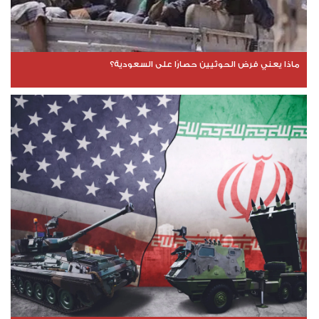
ماذا يعني فرض الحوثيين حصارًا على السعودية؟