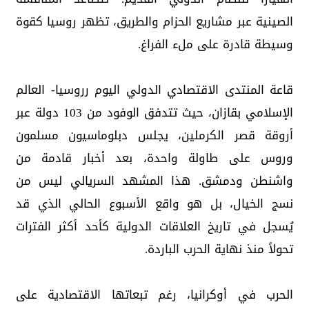
الصينية عبر مشاريع الحزام والطريق، تظهر روسيا كقوة
وسيطة قادرة على ملء الفراغ.
قاعة المنتدى الاقتصادي الدولي اليوم رروسيا- العالم
الإسلامي بقازان، حيث تتدفق الوفود من 103 دولة عبر
أروقة قصر الكرملين، يجلس دبلوماسيون مسلمون
وروس على طاولة واحدة، بعد أخبار قادمة من
واشنطن ودمشق. هذا المشهد السريالي ليس من
نسج الخيال، بل هو واقع الأسبوع الحالي الذي قد
يُسجل في تاريخ العلاقات الدولية كأحد أكثر الفترات
تحولاً منذ نهاية الحرب الباردة.
الحرب في أوكرانيا، رغم تبعاتها الاقتصادية على