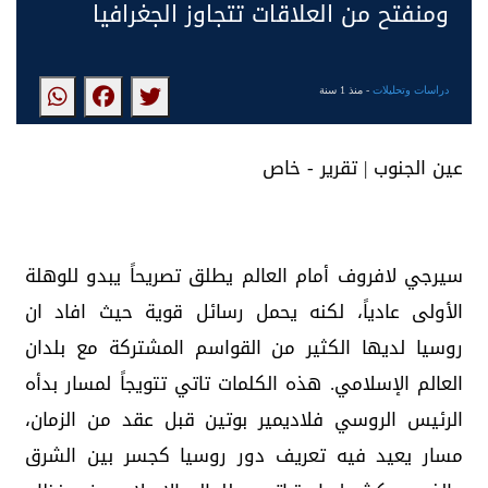
ومنفتح من العلاقات تتجاوز الجغرافيا
دراسات وتحليلات
- منذ 1 سنة
عين الجنوب | تقرير - خاص
سيرجي لافروف أمام العالم يطلق تصريحاً يبدو للوهلة
الأولى عادياً، لكنه يحمل رسائل قوية حيث افاد ان
روسيا لديها الكثير من القواسم المشتركة مع بلدان
العالم الإسلامي. هذه الكلمات تاتي تتويجاً لمسار بدأه
الرئيس الروسي فلاديمير بوتين قبل عقد من الزمان،
مسار يعيد فيه تعريف دور روسيا كجسر بين الشرق