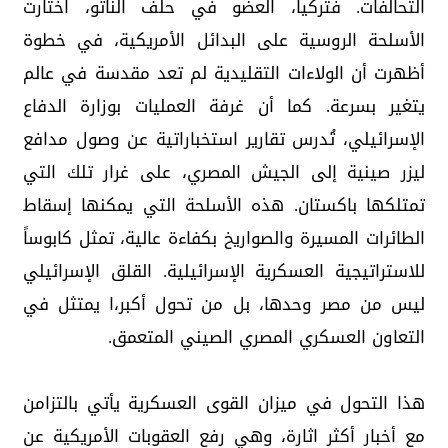
التحالفات. فتركيا، العضو في حلف الناتو، اختارت
الأسلحة الروسية على البدائل الأمريكية، في خطوة
أظهرت أن الولاءات التقليدية لم تعد مقدسة في عالم
يتغير بسرعة. كما أن غرفة العمليات بوزارة الدفاع
الإسرائيلي، تُدرس تقارير استخباراتية عن وصول مدافع
ليزر صينية إلى الجيش المصري، على غرار تلك التي
تمتلكها باكستان. هذه الأسلحة التي يمكنها إسقاط
الطائرات المسيرة والصواريخ بكفاءة عالية، تمثل كابوساً
للاستراتيجية العسكرية الإسرائيلية. القلق الإسرائيلي
ليس من مصر وحدها، بل من تحول أكبر،ا يمتثل في
التعاون العسكري المصري الصيني المتعمق.
هذا التحول في ميزان القوى العسكرية يأتي بالتزامن
مع أخبار أكثر اثارة، وهي رفع العقوبات الأمريكية عن