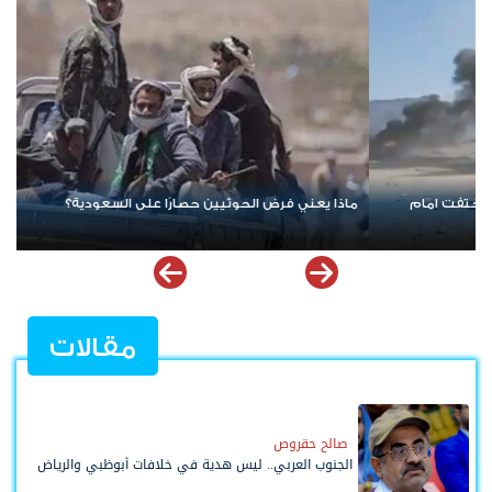
نيران واشنطن تتصاعد.. مواجهة أمريكية إيرانية جديدة تهدد أمن الخليج
وترفع أسعار النفط
مقالات
صالح حقروص
الجنوب العربي.. ليس هدية في خلافات أبوظبي والرياض