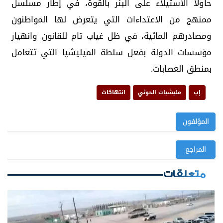
حاولا الاستيلاء على البئر بالقوة، في إطار مسلسل
ممنهج من الاعتداءات التي يتعرض لها المواطنون
ومصادرهم المائية، في ظل غياب تام للقانون وانهيار
مؤسسات الدولة بفعل سلطة الميليشيا التي تتعامل
بمنطق العصابات.
إب
مليشيات الحوثي
انتهاكات
المؤلفون
المراجع
متعلقات