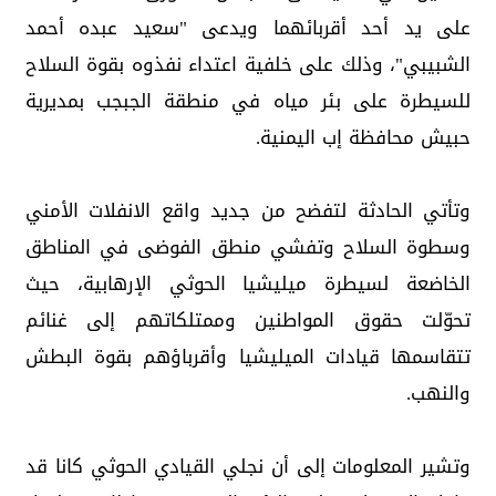
على يد أحد أقربائهما ويدعى "سعيد عبده أحمد
الشبيبي"، وذلك على خلفية اعتداء نفذوه بقوة السلاح
للسيطرة على بئر مياه في منطقة الجبجب بمديرية
حبيش محافظة إب اليمنية.
وتأتي الحادثة لتفضح من جديد واقع الانفلات الأمني
وسطوة السلاح وتفشي منطق الفوضى في المناطق
الخاضعة لسيطرة ميليشيا الحوثي الإرهابية، حيث
تحوّلت حقوق المواطنين وممتلكاتهم إلى غنائم
تتقاسمها قيادات الميليشيا وأقرباؤهم بقوة البطش
والنهب.
وتشير المعلومات إلى أن نجلي القيادي الحوثي كانا قد