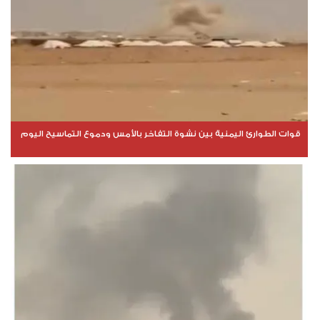
قوات الطوارئ اليمنية بين نشوة التفاخر بالأمس ودموع التماسيح اليوم