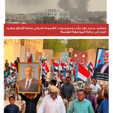
تصعيد جديد يهز مأرب وحضرموت.. الهجوم الحوثي يخلط الأوراق ويعيد
البلد إلى حافة المواجهة الشاملة