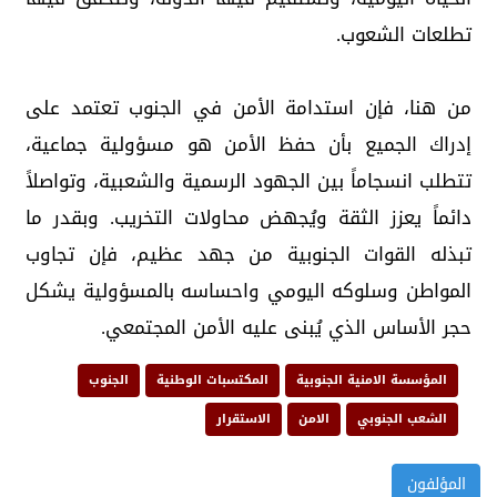
تطلعات الشعوب.
من هنا، فإن استدامة الأمن في الجنوب تعتمد على
إدراك الجميع بأن حفظ الأمن هو مسؤولية جماعية،
تتطلب انسجاماً بين الجهود الرسمية والشعبية، وتواصلاً
دائماً يعزز الثقة ويُجهض محاولات التخريب. وبقدر ما
تبذله القوات الجنوبية من جهد عظيم، فإن تجاوب
المواطن وسلوكه اليومي واحساسه بالمسؤولية يشكل
حجر الأساس الذي يُبنى عليه الأمن المجتمعي.
المؤسسة الامنية الجنوبية
المكتسبات الوطنية
الجنوب
الشعب الجنوبي
الامن
الاستقرار
المؤلفون