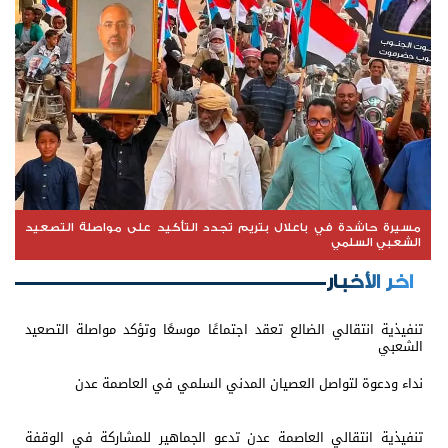
مسيرة حاشدة في باعلال بتريم تجدد التأكيد على مواصلة التصعيد
الشعبي السلمي
اخر الأخبار
تنفيذية انتقالي الضالع تعقد اجتماعًا موسعًا وتؤكد مواصلة التصعيد
الشعبي
نداء ودعوة لتواصل العصيان المدني السلمي في العاصمة عدن
تنفيذية انتقالي العاصمة عدن تدعو الجماهير للمشاركة في الوقفة