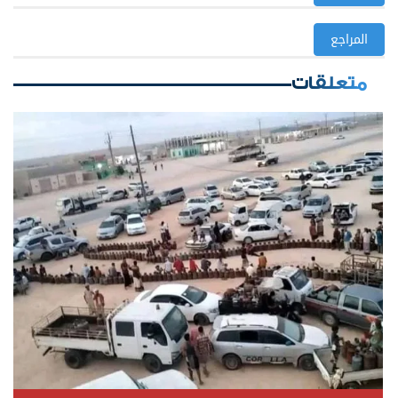
المراجع
متعلقات