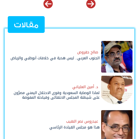
مقالات
صالح حقروص
الجنوب العربي.. ليس هدية في خلافات أبوظبي والرياض
د. أمين العلياني
لماذا الوصاية السعودية وقوى الاحتلال اليمني مصرّون
على شيطنة المجلس الانتقالي وقيادته المفوضة
وحواضنه الشعبية؟
عيدروس نصر النقيب
هذا هو مجلس القيادة الرئاسي