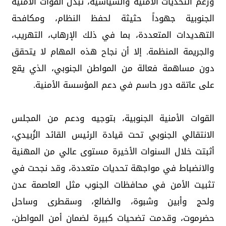
ورغم التحديات الأمنية والسياسية، تبذل القوات الأمنية
الجنوبية جهوداً حثيثة لحفظ النظام، ومكافحة
التهديدات المتعددة، بما في ذلك الإرهاب، التهريب،
والجريمة المنظمة. إلا أن نجاح هذه المهام لا يتحقق
دون مساهمة فعالة من المواطن الجنوبي، الذي يقع
على عاتقه دور حاسم في دعم المؤسسة الأمنية.
القوات الأمنية الجنوبية، بتوجيه ودعم من المجلس
الانتقالي الجنوبي تحت قيادة الرئيس القائد الزُبيدي،
أثبتت خلال السنوات الأخيرة مستوى عالي من المهنية
والانضباط في مواجهة تحديات متعددة، وقد نجحت في
تثبيت الأمن في محافظات الجنوب مثل العاصمة عدن
ولحج وأبين وشبوة، والضالع، وسقطرى وساحل
حضرموت، وقدمت تضحيات كبيرة لضمان أمن المواطن،