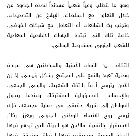
وهو ما يتطلب وعياً شعبياً مسانداً لهذه الجهود من
خلال التعاون مع السلطات، الإبلاغ عن التهديدات،
وتجنب بث الشائعات أو التعامل مع شبكات الفوضى،
خاصة تلك التي تبثها الجهات الاعلامية المعادية
للشعب الجنوبي ومشروعة الوطني.
التكامل بين القوات الأمنية والمواطنين هي ضرورة
وطنية تعود بالنفع على المجتمع بشكل رئيسي. إذ إن
الأمن يترسخ أيضاً بالثقة الشعبية، والوعي الجمعي،
والإحساس بالمسؤولية المشتركة. وعندما يتحول
المواطن إلى شريك حقيقي في حماية مجتمعه، فإنه
يُرسخ روح الانتماء الوطني الجنوبي ويعزز ركائز
الاستقرار والتنمية. فالأمن هو البيئة التي تزدهر فيها
الحياة اليومية، وتستقيم فيها الدولة، وتتحقق فيها