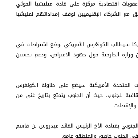
قوبات اقتصادية مركزة على قادة ميليشيا الحوثي
يق مع الشركاء الإقليميين لوقف إمداداتهم لمليشيا
ريكا سيطالب الكونغرس الأمريكي بوضع اشتراطات في
من وزارة الخارجية حول جهود الاعتراض، ودعم تحسين
ايات المتحدة الأمريكية سيضع على طاولة الكونغرس
قافية للجنوب، حيث أن الجنوب يتمتع بتاريخ غني من
والإقصاء".
لجنوبي بقيادة الأخ الرئيس القائد عيدروس بن قاسم
 في الجنوب خاصة، والمنطقة عامة.