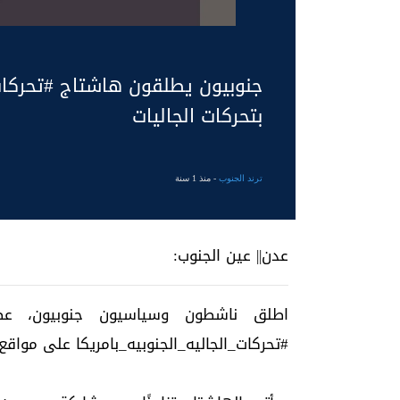
جنوبيون يطلقون هاشتاج #تحركات_
بتحركات الجاليات
ترند الجنوب
- منذ 1 سنة
عدن|| عين الجنوب:
#تحركات_الجاليه_الجنوبيه_بامريكا على مواقع 