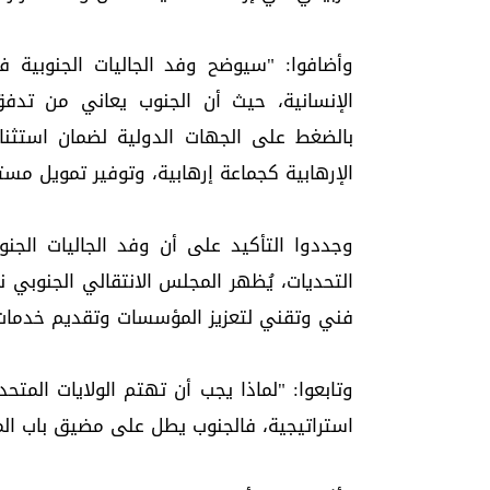
وأضافوا: "سيوضح وفد الجاليات الجنوبية في
الإنسانية، حيث أن الجنوب يعاني من تدف
بالضغط على الجهات الدولية لضمان استثن
الإرهابية كجماعة إرهابية، وتوفير تمويل مستد
وجددوا التأكيد على أن وفد الجاليات الجنو
التحديات، يُظهر المجلس الانتقالي الجنوبي
فني وتقني لتعزيز المؤسسات وتقديم خدمات 
وتابعوا: "لماذا يجب أن تهتم الولايات المتحد
استراتيجية، فالجنوب يطل على مضيق باب المن