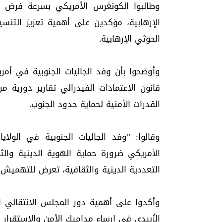
وطالبوا الكونغرس الأمريكي بسرعة فرض ع
الإرهابية، مؤكدين على أهمية تعزيز التنس
الحوثي الإرهابية.
وأوضحوا بأن وفد الجاليات الجنوبية في أم
قانون الاعتمادات الفيدرالي تقارير دورية 
القدرات الأمنية لحماية حدود الجنوب.
وقالوا: "وفد الجاليات الجنوبية في الول
الأمريكي ضرورة حماية الهوية الدينية والث
التعددية الدينية والثقافية، تعرض للتهميش 
وأكدوا على أهمية دور المجلس الانتقالي ا
الزُبيدي في إرساء مداميك الأمن والاستقرار