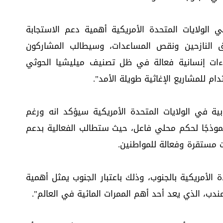
 الولايات المتحدة الأمريكية أهمية دعم الاستجابة
ق النازحين ونقص المساعدات، وسيطالب المشاركون
اءات إنسانية فعالة في ظل تصنيف ميليشيا الحوثي
ام للمشاريع الإغاثية طويلة الأمد".
بية في الولايات المتحدة الأمريكية سيؤكد انه ورغم
 نموذجًا لحكم محلي فاعل، حيث ستطالب الفعالية بدعم
مستقرة وفعالة للمواطنين.
ة الأمريكية بالجنوب، وذلك باعتبار الجنوب يمثل أهمية
دب، الذي يعد أحد أهم الممرات المائية في العالم".