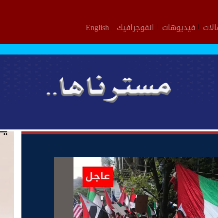
لات
فيديوهات
انفوجرافيك
English