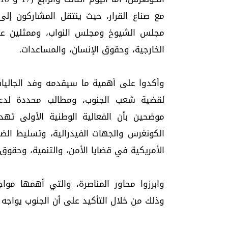
مع صناع القرار، حيث ينتقل المشاركون إل
مجلس الشيوخ ومجلس النواب، وممثلين عن و
الخارجية، وحقوق الإنسان، والمساعدات.
وأكدوا على أهمية ما سيقدمه وفد الجاليات
لقضية شعب الجنوب، ومطالب محددة لدعم ا
موضحين بأن الفعالية الوطنية الأولى ته
الكونغرس والجهات الفيدرالية، وتسليط الضو
الأمريكية في قضايا الأمن، والتنمية، وحقوق
وابرزوا محاور المناصرة، والتي أهمها مواج
وذلك من خلال التأكيد على أن الجنوب يواجه ت