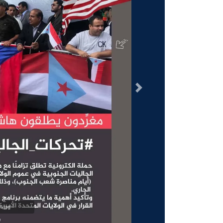
السابق
5.jpg