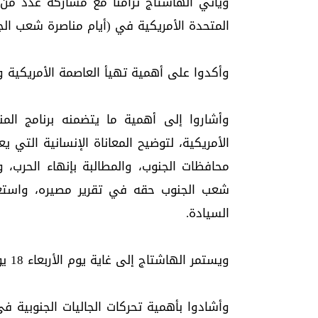
ويأتي الهاشتاج تزامنًا مع مشاركة عدد من 
المتحدة الأمريكية في (أيام مناصرة شعب الجنوب)، وذلك خلا
وأكدوا على أهمية تهيأ العاصمة الأمريكية و
وأشاروا إلى أهمية ما يتضمنه برنامج الم
الأمريكية، لتوضيح المعاناة الإنسانية التي
محافظات الجنوب، والمطالبة بإنهاء الحرب، 
شعب الجنوب حقه في تقرير مصيره، واستعادة
السيادة.
ويستمر الهاشتاج إلى غاية يوم الأربعاء 18 يونيو / حزيران 2025م.
وأشادوا بأهمية تحركات الجاليات الجنوبية في