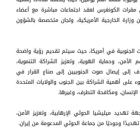
ى مقرات الكونغرس لعقد اجتماعات مباشرة مع أعضاء
زارة الخارجية الأمريكية، ولجان متخصصة بالشؤون
 الجنوبية في أمريكا، حيث سيتم تقديم رؤية واضحة
لأمن، وحماية الهوية، وتعزيز الشراكة التنموية،
دف إلى إيصال صوت الجنوبيين إلى صناع القرار في
ء على أهمية الشراكة بين الجنوب والولايات المتحدة
 الإنسان، ومكافحة التطرف، وغيرها.
هة تهديد ميليشيا الحوثي الإرهابية، وتعزيز الأمن،
هديدًا وجوديًا من جماعة الحوثي المدعومة من إيران.