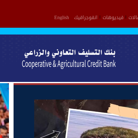
لات
فيديوهات
انفوجرافيك
English