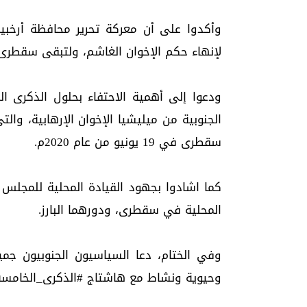
وأكدوا على أن معركة تحرير محافظة أرخب
لإنهاء حكم الإخوان الغاشم، ولتبقى سقطرى 
ودعوا إلى أهمية الاحتفاء بحلول الذكرى ا
سقطرى في 19 يونيو من عام 2020م.
كما اشادوا بجهود القيادة المحلية للمجلس
المحلية في سقطرى، ودورهما البارز.
وفي الختام، دعا السياسيون الجنوبيون جمي
وحيوية ونشاط مع هاشتاج #الذكرى_الخامسه