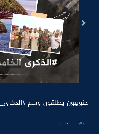
السابق
0.jpg
جنوبيون يطلقون وسم #الذكرى_
ترند الجنوب
- منذ 1 سنة