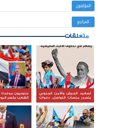
المؤلفون
المراجع
متعلقات
تصعيد الجيش والأمن الجنوبي
جنوبيون موعدنا مل
يتصدر منصات التواصل.. دعوات
الشعب يكسر قيود 
مكثفة لإنصاف المنتسبين
ومواجهة سياسات التجويع