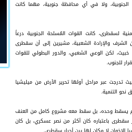
 الجنوبية، ولا في أي محافظة جنوبية، مهما كانت
نية لسقطرى، كانت القوات المُسلحة الجنوبية درعاً
ن الشرف والإرادة الشعبية، مشيرين إلى أن سقطرى
 خبيث، لكن الوعي الشعبي، والدور البطولي للقوات
رار للجنوب.
ث تدرجت عبر مراحل أولها تحرير الأرض من ميليشيا
 نحو التنمية.
لم يسقط وحده، بل سقط معه مشروع كامل من العنف
ر سقطرى باعتباره كان أكثر من نصر عسكري، بل كان
يا الإخوان لا مكان لها بين أحرار سقطرى.