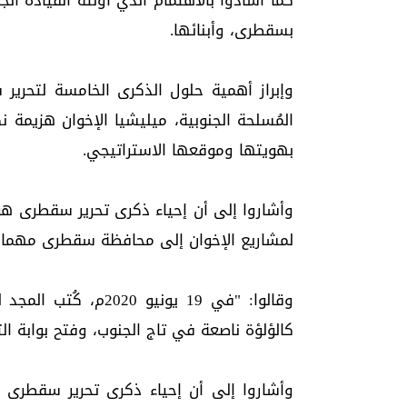
كما اشادوا بالاهتمام الذي اولته القيادة ال
بسقطرى، وأبنائها.
وإبراز أهمية حلول الذكرى الخامسة لتحرير
المُسلحة الجنوبية، ميليشيا الإخوان هزيمة
بهويتها وموقعها الاستراتيجي.
وأشاروا إلى أن إحياء ذكرى تحرير سقطرى هو 
لمشاريع الإخوان إلى محافظة سقطرى مهما ب
وقالوا: "في 19 يونيو
كالؤلؤة ناصعة في تاج الجنوب، وفتح بوابة الت
وأشاروا إلى أن إحياء ذكرى تحرير سقطرى هو