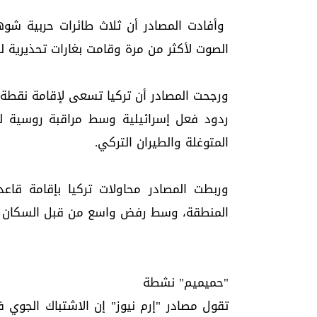
وأفادت المصادر أن ثلاث طائرات حربية شوه
الصوت لأكثر من مرة وقامت بغارات تحذيرية لل
ورجحت المصادر أن تركيا تسعى لإقامة نقطة 
ردود فعل إسرائيلية وسط مراقبة روسية لم
المتوغلة والطيران التركي.
وربطت المصادر محاولات تركيا بإقامة قاع
المنطقة، وسط رفض واسع من قبل السكان ال
"حميميم" نشطة
تقول مصادر "إرم نيوز" إن الاشتباك الجوي