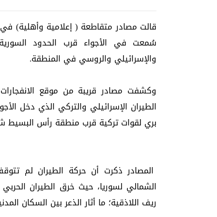
قالت مصادر متقاطعة ( إعلامية وأهلية) في 
سُمعت في الأجواء قرب الحدود السورية 
والإسرائيلي والروسي في المنطقة.
وكشفت مصادر قريبة من موقع الانفجارات ل
الطيران الإسرائيلي والتركي الذي دخل الأج
بري لقوات تركية قرب منطقة رأس البسيط شم
المصادر ذكرت أن حركة الطيران لم تتوق
الشمالي لسوريا، حيث خرق الطيران الحربي 
ريف اللاذقية؛ ما أثار الذعر بين السكان المد