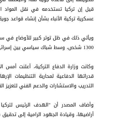
قيل إن تركيا تستخدمه في نقل المواد الل
عسكرية تركية الأنباء بشأن إنشاء قواعد جوية
ويأتي ذلك في ظل توتر كبير للأوضاع في سو
1300 شخص، وسط شباك سياسي بين إسرائيل التي تدعم الدروز وتركيا التي تدعم حكومة دمشق.
وكانت وزارة الدفاع التركية، أعلنت أمس ال
قدراتها الدفاعية لمحاربة التنظيمات الإره
التدريب والاستشارات والدعم الفني لتعزيز الق
وأضاف المصدر أن "الهدف الرئيس لتركيا
أراضيها، وقيادة الجهود الرامية إلى تحقيق 