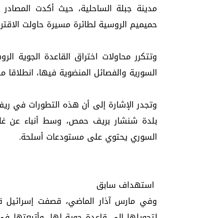
مدينة جبلة الساحلية، حيث أكدت المصادر 
حميميم الروسية لطائرة مسيرة حاولت الاقترا
وتتكرر محاولات اختراق القاعدة الجوية الر
السورية والفصائل المنضوية فيها، انطلاقا من 
وتجدر الإشارة إلى أن هذه التطورات في ريف
بلدة شنشار بريف حمص، وسط أنباء عن غار
السوري يحتوي على مستودعات أسلحة.
استهداف سابق
لتحويلها إلى قاعدة جوية لها، وأتبعتها ف