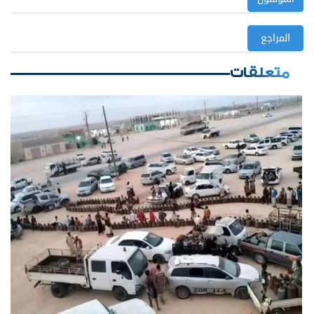
المراجع
متعلقات