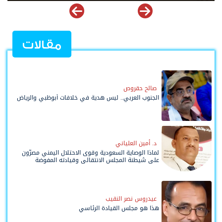
مقالات
صالح حقروص
الجنوب العربي.. ليس هدية في خلافات أبوظبي والرياض
د. أمين العلياني
لماذا الوصاية السعودية وقوى الاحتلال اليمني مصرّون
على شيطنة المجلس الانتقالي وقيادته المفوضة
وحواضنه الشعبية؟
عيدروس نصر النقيب
هذا هو مجلس القيادة الرئاسي