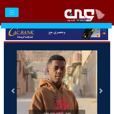
السابق
التالى
صورة - الشهيد محمد سعيد