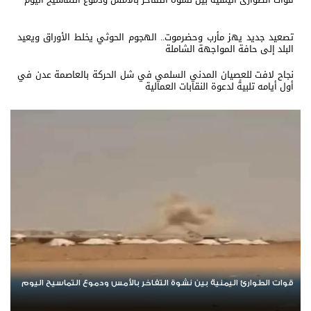
تصعيد جديد يهز مأرب وحضرموت.. الهجوم الحوثي يخلط الأوراق ويعيد
البلد إلى حافة المواجهة الشاملة
نجاح لافت للعصيان المدني السلمي في شل الحركة بالعاصمة عدن في
أول أيامه تلبيةً لدعوة النقابات العمالية
تصعيد جديد يهز مأرب وحضرموت.. الهجوم الحوثي يخلط الأوراق ويعيد
البلد إلى حافة المواجهة الشاملة