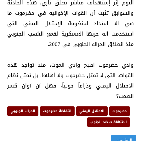
اليوم إثر إستهداف مباشر بطلق ناري، هذه الحادثة
والسوابق تثبت أن القوات الإخوانية في حضرموت ما
هي الا امتداد لمنظومة الإحتلال اليمني التي
استخدمت اله حربها العسكرية لقمع الشعب الجنوبي
منذ انطلاق الحراك الجنوبي في 2007.
وادي حضرموت اصبح وادي الموت، منذ تواجد هذه
القوات، التي لا تمثل حضرموت ولا أهلها. بل تمثل نظام
الاحتلال اليمني وذراعاً حوثياً، فهل آن آوان كسر
الصمت؟
حضرموت
الاحتلال اليمني
انتفاضة حضرموت
الحراك الجنوبي
الانتهاكات ضد الجنوب
المؤلفون