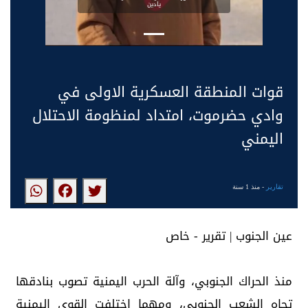
يادين
قوات المنطقة العسكرية الاولى في
وادي حضرموت، امتداد لمنظومة الاحتلال
اليمني
تقارير
- منذ 1 سنة
عين الجنوب | تقرير - خاص
منذ الحراك الجنوبي، وآلة الحرب اليمنية تصوب بنادقها
تجاه الشعب الجنوبي، ومهما اختلفت القوى اليمنية