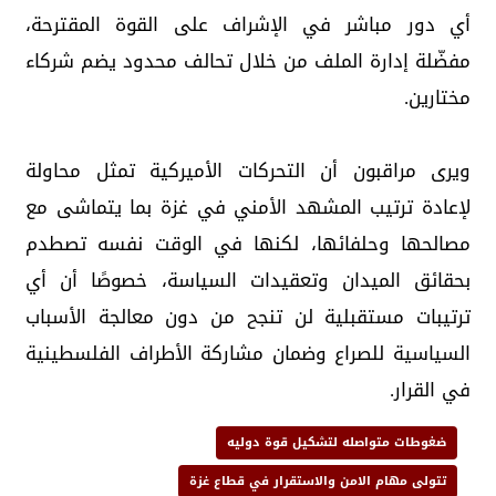
أي دور مباشر في الإشراف على القوة المقترحة،
مفضّلة إدارة الملف من خلال تحالف محدود يضم شركاء
مختارين.
ويرى مراقبون أن التحركات الأميركية تمثل محاولة
لإعادة ترتيب المشهد الأمني في غزة بما يتماشى مع
مصالحها وحلفائها، لكنها في الوقت نفسه تصطدم
بحقائق الميدان وتعقيدات السياسة، خصوصًا أن أي
ترتيبات مستقبلية لن تنجح من دون معالجة الأسباب
السياسية للصراع وضمان مشاركة الأطراف الفلسطينية
في القرار.
ضغوطات متواصله لتشكيل قوة دوليه
تتولى مهام الامن والاستقرار في قطاع غزة