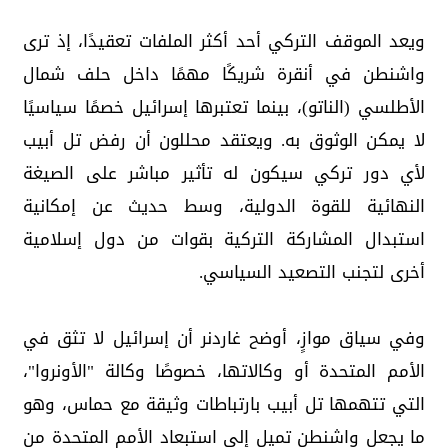
ويعد الموقف التركي أحد أكثر الملفات تعقيدًا، إذ ترى
واشنطن في أنقرة شريكًا مهمًا داخل حلف شمال
الأطلسي (الناتو)، بينما تعتبرها إسرائيل خصمًا سياسيًا
لا يمكن الوثوق به. ويعتقد محللون أن رفض تل أبيب
لأي دور تركي سيكون له تأثير مباشر على الصيغة
النهائية للقوة الدولية، وسط حديث عن إمكانية
استبدال المشاركة التركية بقوات من دول إسلامية
أخرى لتجنب التصعيد السياسي.
وفي سياق موازٍ، أوضح غاردنر أن إسرائيل لا تثق في
الأمم المتحدة أو وكالاتها، خصوصًا وكالة "الأونروا"،
التي تتهمها تل أبيب بارتباطات وثيقة مع حماس، وهو
ما يجعل واشنطن تميل إلى استبعاد الأمم المتحدة من