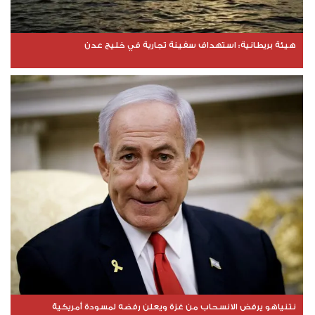
هيئة بريطانية: استهداف سفينة تجارية في خليج عدن
نتنياهو يرفض الانسحاب من غزة ويعلن رفضه لمسودة أمريكية