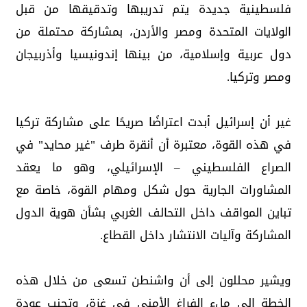
فلسطينية جديدة يتم تدريبها وتدقيقها من قبل
الولايات المتحدة ومصر والأردن، بمشاركة محتملة من
دول عربية وإسلامية، من بينها إندونيسيا وأذربيجان
ومصر وتركيا.
غير أن إسرائيل أبدت اعتراضًا صريحًا على مشاركة تركيا
في هذه القوة، معتبرة أن أنقرة طرف "غير محايد" في
الصراع الفلسطيني – الإسرائيلي، وهو ما يعقد
المشاورات الجارية حول شكل ومهام القوة، خاصة مع
تباين المواقف داخل التحالف الغربي بشأن هوية الدول
المشاركة وآليات الانتشار داخل القطاع.
ويشير محللون إلى أن واشنطن تسعى من خلال هذه
الخطة إلى ملء الفراغ الأمني في غزة، وتجنب عودة