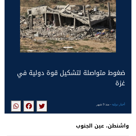
ضغوط متواصلة لتشكيل قوة دولية في
غزة
أخبار دولية
- منذ 9 شهر
واشنطن، عين الجنوب