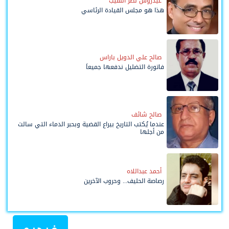
عيدروس نصر النقيب
هذا هو مجلس القيادة الرئاسي
صالح علي الدويل باراس
فاتورة التضليل ندفعها جميعاً
صالح شائف
عندما يُكتب التاريخ بيراع القضية وبحبر الدماء التي سالت
من أجلها
أحمد عبداللاه
رصاصة الحليف... وحروب الآخرين