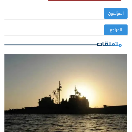
المؤلفون
المراجع
متعلقات