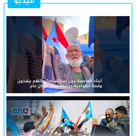
فيديو
أبناء العاصمة عدن بمختلف مكوناتهم ينفذون
وقفة احتجاجية حاشدة أمام ديوان عام