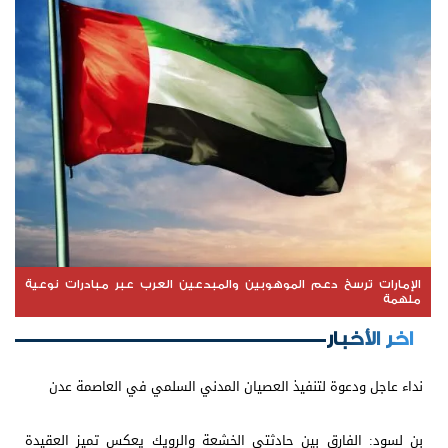
الإمارات ترسخ دعم الموهوبين والمبدعين العرب عبر مبادرات نوعية
ملهمة
اخر الأخبار
نداء عاجل ودعوة لتنفيذ العصيان المدني السلمي في العاصمة عدن
بن لسود: الفارق بين حادثتي الخشعة والرويك يعكس تميز العقيدة