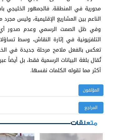
محورية في المنطقة. فالجمهور الخليجي بات 
الناعم بين المشاريع الإقليمية، وليس مجرد م
وفي ظل الصمت الرسمي وعدم صدور أي تع
التلفزيونية في إثارة النقاش، وسط تساؤلا
تعكس بالفعل ملامح مرحلة جديدة في الخط
تُقال بلغة البيانات الرسمية فقط، بل أيضاً عب
أكثر مما تقوله الكلمات نفسها.
المؤلفون
المراجع
متعلقات