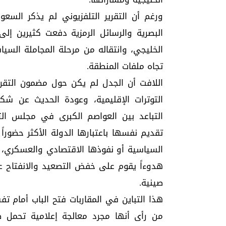
ورغم أن التقرير التلفزيوني لم يذكر السع
البصرية والرسائل الرمزية دفعت كثيرين إلى
الخليجي، وانتقاله من مرحلة المجاملة السيا
تجاه ملفات المنطقة.
اللافت أن الجدل لم يكن حول مضمون التقري
التوترات الإقليمية، وعودة الحديث عن شكل
التباعد بين العواصم الكبرى في مجلس الت
تقديم نفسها باعتبارها الدولة الأكثر حضوراً
السياسية أو نفوذها الاقتصادي والعسكري، بين
هدوءاً يقوم على خفض التصعيد والانفتاح عل
صينية.
هذا التباين في المقاربات فتح الباب أمام تف
من رأى أنها مجرد معالجة إعلامية تحمل طاب