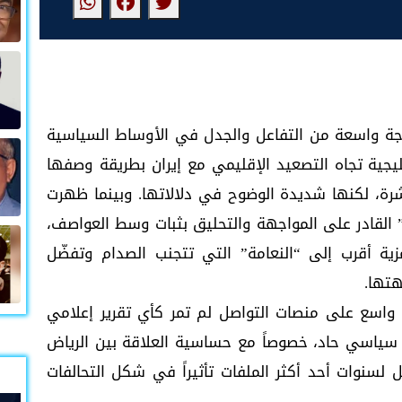
وجة واسعة من التفاعل والجدل في الأوساط السياسية
خليجية تجاه التصعيد الإقليمي مع إيران بطريقة وصفها
رة، لكنها شديدة الوضوح في دلالاتها. وبينما ظهرت
” القادر على المواجهة والتحليق بثبات وسط العواصف،
ية أقرب إلى “النعامة” التي تتجنب الصدام وتفضّل
هتها.
واسع على منصات التواصل لم تمر كأي تقرير إعلامي
 سياسي حاد، خصوصاً مع حساسية العلاقة بين الرياض
 لسنوات أحد أكثر الملفات تأثيراً في شكل التحالفات