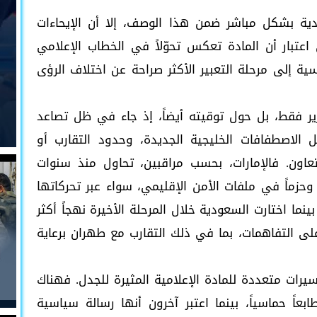
ودية بشكل مباشر ضمن هذا الوصف، إلا أن الإيحاءات
 اعتبار أن المادة تعكس تحوّلاً في الخطاب الإعلامي
سية إلى مرحلة التعبير الأكثر صراحة عن اختلاف الرؤى
ر فقط، بل حول توقيته أيضاً، إذ جاء في ظل تصاعد
 الاصطفافات الخليجية الجديدة، وحدود التقارب أو
عاون. فالإمارات، بحسب مراقبين، تحاول منذ سنوات
 وحزماً في ملفات الأمن الإقليمي، سواء عبر تحركاتها
ما اختارت السعودية خلال المرحلة الأخيرة نهجاً أكثر
ى التفاهمات، بما في ذلك التقارب مع طهران برعاية
سيرات متعددة للمادة الإعلامية المثيرة للجدل. فهناك
عاً حماسياً، بينما اعتبر آخرون أنها رسالة سياسية