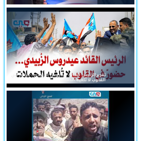
تقريرالرئيس القائد عيدروس الزُبيدي... حضورٌ في
القلوب لا تُلغيه الحملات