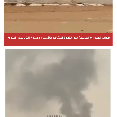
قوات الطوارئ اليمنية بين نشوة التفاخر بالأمس ودموع التماسيح اليوم