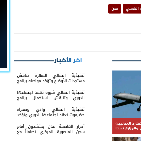
 الشعبي
عدن
اخر الأخبار
تنفيذية انتقالي المهرة تناقش
مستجدات الأوضاع وتؤكد مواصلة برنامج
التصعيد الشعبي السلمي
تنفيذية انتقالي شبوة تعقد اجتماعها
الدوري وتناقش استكمال برنامج
التصعيد الشعبي
تنفيذية انتقالي وادي وصحراء
حضرموت تعقد اجتماعها الدوري وتؤكد
مواصلة التصعيد الشعبي
طارد المدنيين
أحرار العاصمة عدن يحتشدون أمام
 والمزارع تحت
سجن المنصورة المركزي تضامناً مع
وائي
البطل معين المقرحي