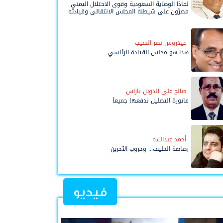
لماذا الوصاية السعودية وقوى الاحتلال اليمني
مصرّون على شيطنة المجلس الانتقالي وقيادته
المفوضة وحواضنه الشعبية؟
عيدروس نصر النقيب
هذا هو مجلس القيادة الرئاسي
صالح علي الدويل باراس
فاتورة التضليل ندفعها جميعاً
أحمد عبداللاه
رصاصة الحليف... وحروب الآخرين
فيديو