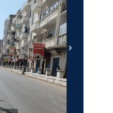
السابق
0.jpg