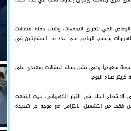
الرصاص الحي لتفريق التجمعات، وشنت حملة اعتقالات
الهراوات وأعقاب البنادق على عدد من المشاركين في
عومة سعودياً وهي تشن حملة اعتقالات وتعتدي على
كريتر صباح اليوم.
ى الانقطاع الحاد في التيار الكهربائي، حيث ارتفعت
عة مقابل ساعتين فقط من التشغيل، بالتزامن مع موجة حر شديدة