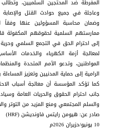
المفرطة ضد المحتجين السلميين، وتطالب
وعاجلة في جميع حوادث القتل والإصابة وال
وضمان محاسبة المسؤولين عنها وفقاً لل
ممارستهم السلمية لحقوقهم المكفولة قانون
إلى احترام الحق في التجمع السلمي وحرية ال
لمعالجة أزمة الكهرباء والخدمات الأساس
المواطنين، وتدعو الأمم المتحدة والمنظم
الرامية إلى حماية المدنيين وتعزيز المساءلة 
كما تؤكد المؤسسة أن معالجة أسباب الاحتج
جانب احترام الحقوق والحريات العامة وسيادة
والسلم المجتمعي ومنع المزيد من التوتر والا
صادر عن: هيومن رايتس فاونديشن (HRF)
10 يونيو/حزيران 2026م