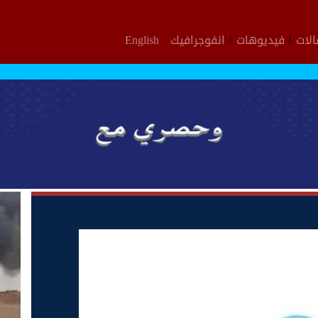
لات
فيديوهات
انفوجرافيك
English