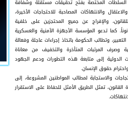
 السلطات المختصة بفتح تحقيقات مستقلة وشفافة
اعتقال والانتهاكات المصاحبة للاحتجاجات الأخيرة،
قانون، والإفراج عن جميع المحتجزين على خلفية
اً. كما تدعو المؤسسة الأجهزة الأمنية والعسكرية
تعبير، وتطالب الحكومة باتخاذ إجراءات عاجلة وفعالة
ية وصرف المرتبات المتأخرة والتخفيف من معاناة
ات الدولية إلى متابعة هذه التطورات ودعم الجهود
واحترام حقوق الإنسان.
اجات والاستجابة لمطالب المواطنين المشروعة، إلى
 القانون، تمثل الطريق الأمثل للحفاظ على الاستقرار
نتهاكات.