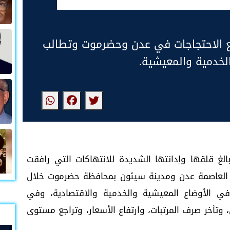
الاحتجاجات في عدن وحضرموت وتطالب
الخدمية والمعيشية.
ن رايتس فاونديشن (HRF) عن بالغ قلقها وإدانتها الشديدة للانتهاكات التي رافقت
 العاصمة عدن ومدينة سيئون بمحافظة حضرموت خلال
 في الأوضاع المعيشية والخدمية والاقتصادية، وفي
، وتأخر صرف المرتبات، وارتفاع الأسعار، وتراجع مستوى