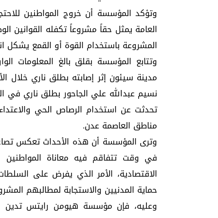
وتؤكد المؤسسة أن خروج المواطنين للاحت
العامة يمثل حقاً مشروعاً تكفله القوانين ال
المشروعة باستخدام القوة أو القمع يشكل انته
وتتابع المؤسسة بقلق بالغ المعلومات ال
مدينة سيئون إثر إصابته بطلق ناري خلال الأ
نسيم عبدالله علي الجاحور بطلق ناري في الرأ
تحدثت عن استخدام الرصاص الحي والاعتدا
مناطق العاصمة عدن.
وترى المؤسسة أن هذه الأحداث تعكس تصاعداً
في وقت تتفاقم فيه معاناة المواطنين نتي
الاقتصادية، الأمر الذي يفرض على السلطات 
حماية المدنيين والاستجابة لمطالبهم المشرو
وعليه، فإن مؤسسة هيومن رايتس تدين ا