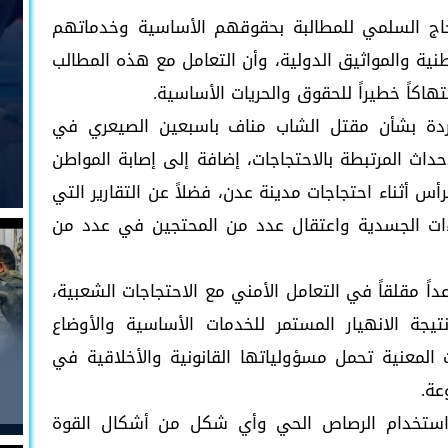
جاج السلمي للمطالبة بحقوقهم الأساسية وخدماتهم
وطنية والمواثيق الدولية، وأن التعامل مع هذه المطالب
اكاً خطيراً للحقوق والحريات الأساسية.
واردة بشأن مقتل الشاب مناف باسبعين الصيعري في
حداث المرتبطة بالاحتجاجات، إضافة إلى إصابة المواطن
س أثناء احتجاجات مدينة عدن، فضلاً عن التقارير التي
ءات الجسدية واعتقال عدد من المحتجين في عدد من
 مقلقاً في التعامل الأمني مع الاحتجاجات الشعبية،
جة الانهيار المستمر للخدمات الأساسية والأوضاع
المعنية تحمل مسؤولياتها القانونية والأخلاقية في
عة.
ستخدام الرصاص الحي وأي شكل من أشكال القوة