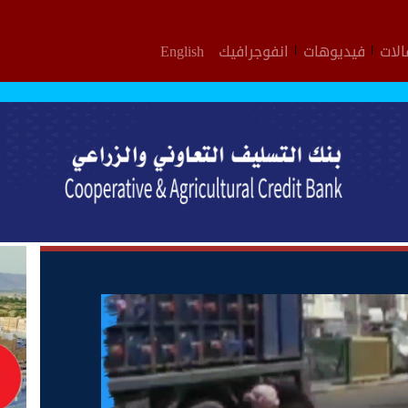
لات
فيديوهات
انفوجرافيك
English