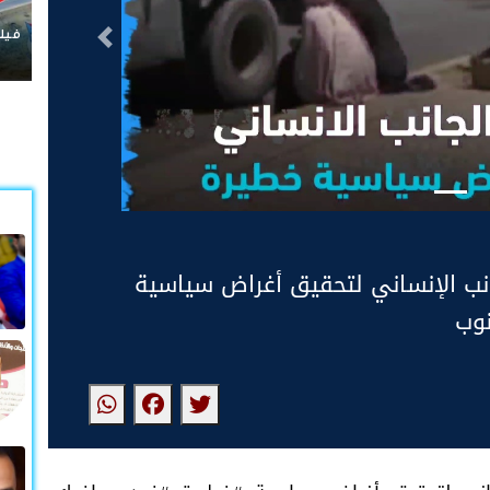
فيلم و
التالى
انب الإنساني لتحقيق أغراض سياسية
نوب