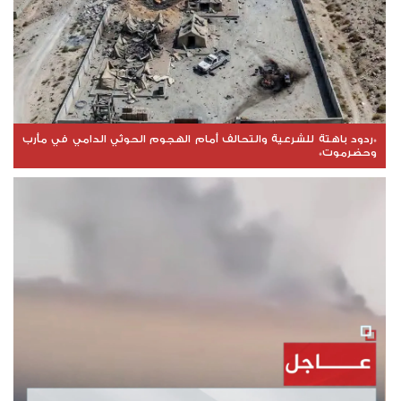
*ردود باهتة للشرعية والتحالف أمام الهجوم الحوثي الدامي في مأرب
وحضرموت*