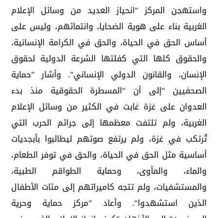
واستهجن المركز "انحياز العديد من وسائل الإعلام
الغربية بناء على هوية الضحايا، وانتمائهم، وليس على
أساس الحق في الحياة، والحق في الكرامة الإنسانية،
والحقوق كلها التي كفلتها الشرعة الدولية لحقوق
الإنسان، والقانون الدولي الإنساني". وأشار "حماية
الصحفيين "إلى أن "المسطرة الحقوقية منذ بدء
العدوان على غزة غابت في الكثير من وسائل الإعلام
الغربية، ولم تلتفت معظمها إلى جرائم الحرب التي
تُرتكب في غزة، ولم يرتفع صوتهم ليطالبوا بأبجديات
أساسية مثل الحق في الحياة، والحق في توفر الطعام،
والماء، والمأوى، وحماية الطواقم الطبية،
والمستشفيات، ولم تتجه كاميراتهم إلى مئات الأطفال
الذين استشهدوا". وأعاد "مركز حماية وحرية