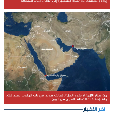
إيران ومحورها.. من "نصرة فلسطين" إلى إشعال أزمات المنطقة
من صنع الأزمة لا يقود الحل؟.. تحالف جديد في باب المندب يعيد فتح
ملف إخفاقات التحالف العربي في اليمن
اخر الأخبار