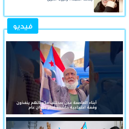
فيديو
أبناء العاصمة عدن بمختلف مكوناتهم ينفذون
وقفة احتجاجية حاشدة أمام ديوان عام