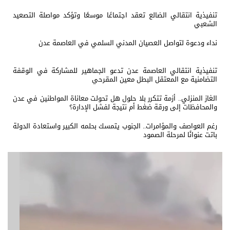
تنفيذية انتقالي الضالع تعقد اجتماعًا موسعًا وتؤكد مواصلة التصعيد
الشعبي
نداء ودعوة لتواصل العصيان المدني السلمي في العاصمة عدن
تنفيذية انتقالي العاصمة عدن تدعو الجماهير للمشاركة في الوقفة
التضامنية مع المعتقل البطل معين المقرحي
الغاز المنزلي.. أزمة تتكرر بلا حلول هل تحولت معاناة المواطنين في عدن
والمحافظات إلى ورقة ضغط أم نتيجة لفشل الإدارة؟
رغم العواصف والمؤامرات.. الجنوب يتمسك بحلمه الكبير واستعادة الدولة
باتت عنوانًا لمرحلة الصمود