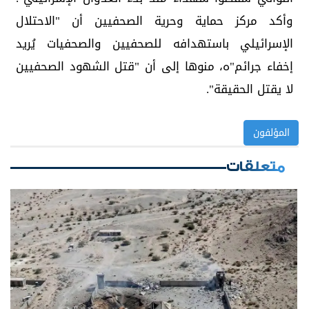
وأكد مركز حماية وحرية الصحفيين أن "الاحتلال
الإسرائيلي باستهدافه للصحفيين والصحفيات يُريد
إخفاء جرائم"ه، منوها إلى أن "قتل الشهود الصحفيين
لا يقتل الحقيقة".
المؤلفون
متعلقات