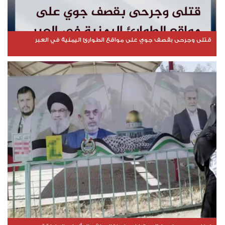
قتلى وجرحى بقصف جوي على مواقع الطوارئ اليمنية في العبر