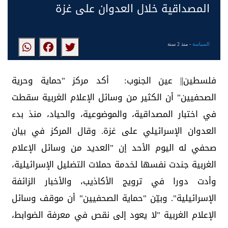
المصداقية خلال العدوان على غزة
السياسة
- منذ 2 سنة
فلسطين|| عين الجنوب: أكد مركز "حماية وحرية
الصحفيين" أن الكثير من وسائل الإعلام الغربية سقطت
في اختبار المصداقية، والموضوعية، والحياد، منذ بدء
العدوان الإسرائيلي على غزة. وقال المركز في بيان
صحفي له اليوم الأحد إن "العديد من وسائل الإعلام
الغربية جندت نفسها لخدمة حملات التضليل الإسرائيلية،
وأدت دورا في ترويج الأكاذيب، والأخبار الزائفة
الإسرائيلية". وبيّن "حماية الصحفيين" أن موقف وسائل
الإعلام الغربية "لا يعود إلى نقص في معرفة الضوابط،