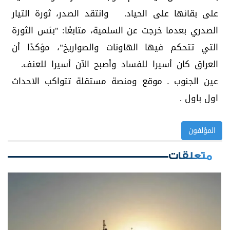
على بقائها على الحياد. وانتقد الصدر، ثورة التيار
الصدري بعدما خرجت عن السلمية، متابعًا: "بئس الثورة
التي تتحكم فيها الهاونات والصواريخ"، مؤكدًا أن
العراق كان أسيرا للفساد وأصبح الآن أسيرا للعنف.
عين الجنوب ـ موقع ومنصة مستقلة تتواكب الاحداث
اول باول .
المؤلفون
متعلقات