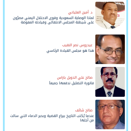
د. أمين العلياني
لماذا الوصاية السعودية وقوى الاحتلال اليمني مصرّون
على شيطنة المجلس الانتقالي وقيادته المفوضة
وحواضنه الشعبية؟
عيدروس نصر النقيب
هذا هو مجلس القيادة الرئاسي
صالح علي الدويل باراس
فاتورة التضليل ندفعها جميعاً
صالح شائف
عندما يُكتب التاريخ بيراع القضية وبحبر الدماء التي سالت
من أجلها