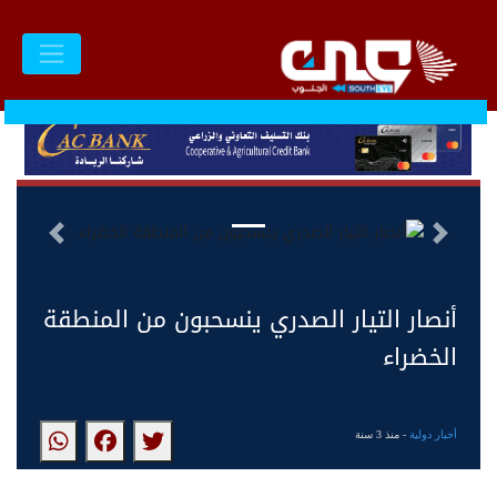
أنصار التيار الصدري ينسحبون
من المنطقة الخضراء بعد دعوة
الصدر
السابق
التالى
أنصار التيار الصدري ينسحبون من المنطقة
الخضراء
أخبار دولية
- منذ 3 سنة