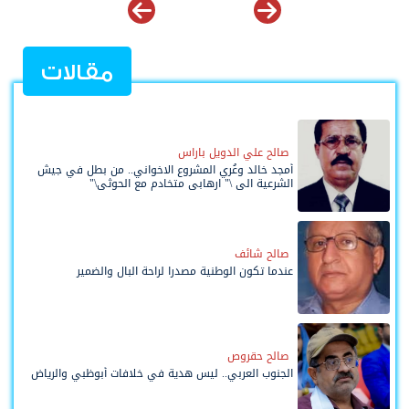
مقالات
صالح علي الدويل باراس
أمجد خالد وعُري المشروع الاخواني.. من بطل في جيش
الشرعية الى \" ارهابي متخادم مع الحوثي\"
صالح شائف
عندما تكون الوطنية مصدرا لراحة البال والضمير
صالح حقروص
الجنوب العربي.. ليس هدية في خلافات أبوظبي والرياض