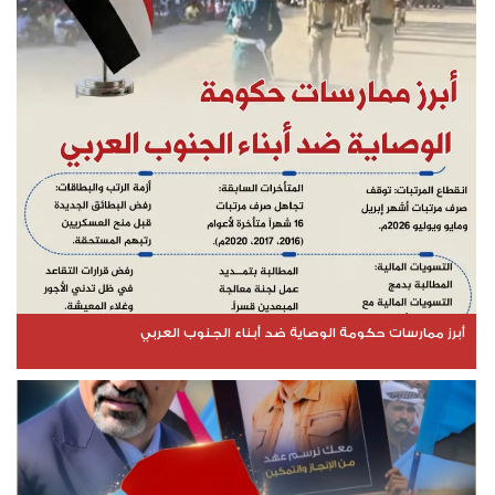
أبرز ممارسات حكومة الوصاية ضد أبناء الجنوب العربي