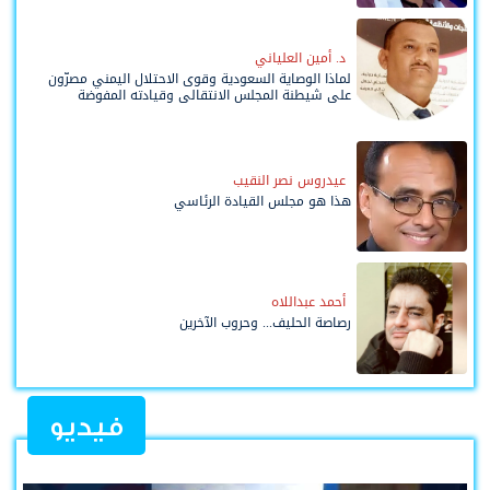
د. أمين العلياني
لماذا الوصاية السعودية وقوى الاحتلال اليمني مصرّون
على شيطنة المجلس الانتقالي وقيادته المفوضة
وحواضنه الشعبية؟
عيدروس نصر النقيب
هذا هو مجلس القيادة الرئاسي
أحمد عبداللاه
رصاصة الحليف... وحروب الآخرين
فيديو