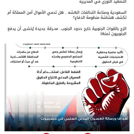
التصعيد الثوري في المديرية
السعودية وصناعة التحالفات الهشه .. هل تحمي الأموال أمن المملكة أم
تكشف هشاشة منظومة الدفاع؟
الزج بالقوات الجنوبية خارج حدود الجنوب.. محـرقة جديدة يُخشى أن يدفع
الجنوبيون ثمنها
أبرز ممارسات حكومة الوصاية ضد أبناء الجنوب العربي