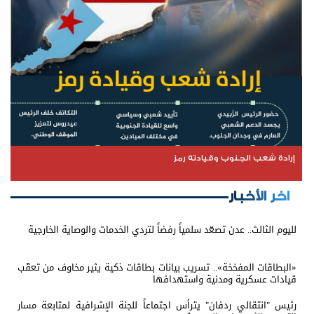
إرادة شعب الجنوب وقيادته رمز
اخر الأخبار
لليوم الثالث.. عدن تصعّد سلمياً رفضاً لتردي الخدمات والوصاية الخارجية
«البطاقات المفخخة».. تسريب بيانات بطاقات ذكية يثير مخاوف من تعقّب
قيادات عسكرية ومدنية واستهدافها
رئيس "انتقالي ردفان" يترأس اجتماعاً للجنة الإشرافية لمتابعة مسار