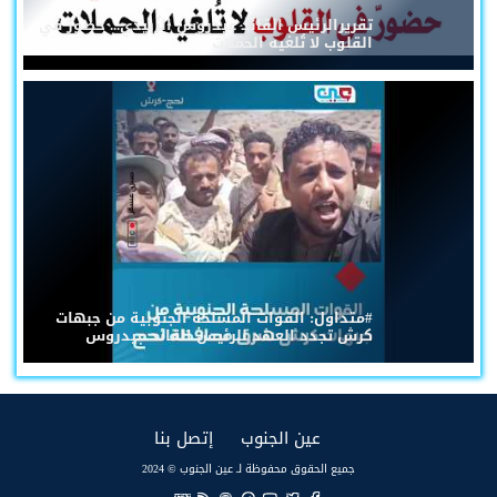
تقريرالرئيس القائد عيدروس الزُبيدي... حضورٌ في
القلوب لا تُلغيه الحملات
#متداول: القوات المسلحة الجنوبية من جبهات
كرش تجدد العهد للرئيس القائد عيدروس
(current)
(current)
عين الجنوب
إتصل بنا
جميع الحقوق محفوظة لـ عين الجنوب © 2024