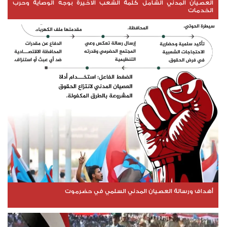
العصيان المدني الشامل كلمة الشعب الاخيرة بوجه الوصاية وحرب
الخدمات
أهداف ورسالة العصيان المدني السلمي في حضرموت