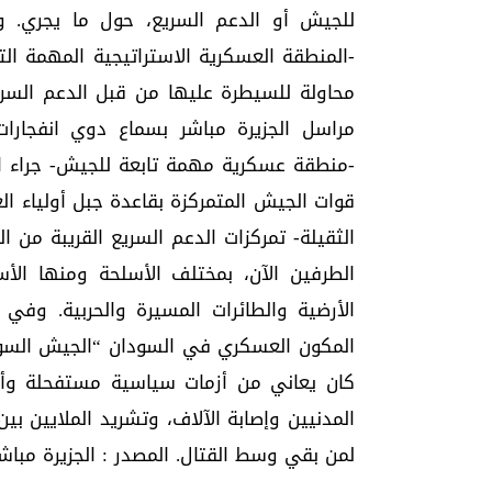
للجيش أو الدعم السريع، حول ما يجري. 
-المنطقة العسكرية الاستراتيجية المهمة ال
محاولة للسيطرة عليها من قبل الدعم السري
مراسل الجزيرة مباشر بسماع دوي انفجارات
-منطقة عسكرية مهمة تابعة للجيش- جراء ال
قوات الجيش المتمركزة بقاعدة جبل أولياء ا
الثقيلة- تمركزات الدعم السريع القريبة من ا
الطرفين الآن، بمختلف الأسلحة ومنها الأس
المكون العسكري في السودان “الجيش السودا
كان يعاني من أزمات سياسية مستفحلة وأزم
المدنيين وإصابة الآلاف، وتشريد الملايين بي
لمن بقي وسط القتال. المصدر : الجزيرة مباش