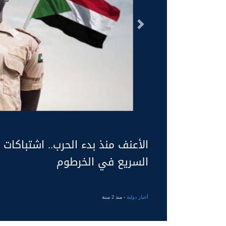
السابق
الأعنف منذ بدء الحرب.. اشتباكات
السريع في الخرطوم
أخبار دولية
- منذ 2 سنة