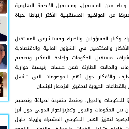
 وبناء مدن المستقبل، ومستقبل الأنظمة التعليمية
رها من المواضيع المستقبلية الأكثر ارتباطا بحياة
راء وكبار المسؤولين والخبراء ومستشرفي المستقبل
لأفكار والمختصين في الشؤون المالية والاقتصادية
شراف مستقبل الحكومات وإعادة التفكير وتصميم
زمات والحالات الطارئة ضمن جلسات رئيسية حوارية
معارف والأفكار حول أهم الموضوعات التي تشغل
القطاعات الحيوية لتحقيق الازدهار للإنسان.
ميًا للحكومات والدول، ومنصة متفردة لصياغة وتصميم
 بين الحكومات والدول وتعزيزالحوار الدولي حول أبرز
لجهود لتعزيز العمل الحكومي المشترك وإيجاد حلول
فاعلة وتبادل الخبرات والمعارف والتجارب الناجحة