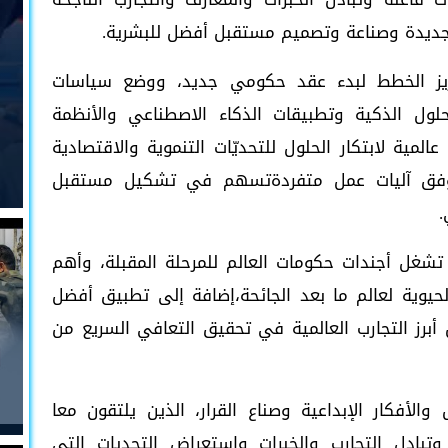
ديدة وصناعة وتصميم مستقبل أفضل للبشرية.
زيز الخطط لبدء عقد حكومي جديد، ووضع سياسات
حلول الذكية وتطبيقات الذكاء الاصطناعي والأنظمة
لمية لابتكار الحلول للتحديّات التنموية والاقتصادية
 وفق آليات عمل متفردةتسهم في تشكيل مستقبل
.
ي تشغل أجندات حكومات العالم للمرحلة المقبلة، وأهم
حيوية لعالم ما بعد الجائحة،إضافة إلى تطبيق أفضل
 أبرز التجارب العالمية في تحقيق التعافي السريع من
لأفكار الإبداعية وصناع القرار، الذين يلتقون معا
بادل التجارب والخبرات واستعراض التحديات التي