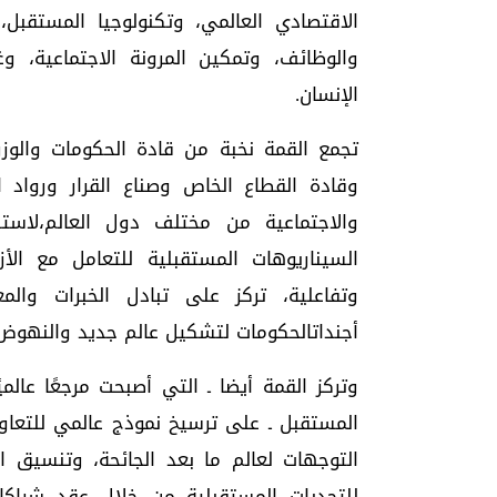
الاقتصادي العالمي، وتكنولوجيا المستقبل،
والوظائف، وتمكين المرونة الاجتماعية، وغي
الإنسان.
تجمع القمة نخبة من قادة الحكومات والوز
وقادة القطاع الخاص وصناع القرار ورواد ا
والاجتماعية من مختلف دول العالم،لاست
السيناريوهات المستقبلية للتعامل مع الأ
وتفاعلية، تركز على تبادل الخبرات وال
أجنداتالحكومات لتشكيل عالم جديد والنهوض ب
وتركز القمة أيضا ـ التي أصبحت مرجعًا عال
المستقبل ـ على ترسيخ نموذج عالمي للتعاون
التوجهات لعالم ما بعد الجائحة، وتنسيق ا
للتحديات المستقبلية من خلال عقد شراكات 