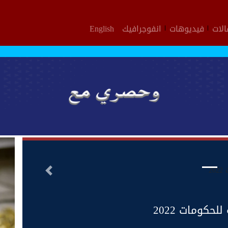
لات
فيديوهات
انفوجرافيك
English
التالى
حكومات 2022