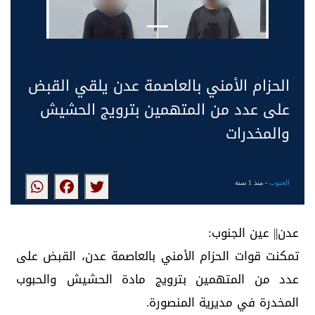
الحزام الأمني بالعاصمة عدن يلقي القبض
على عدد من المتهمين بترويج الحشيش
والمخدرات
الجنوب
- منذ 1 سنة
عدن|| عين الجنوب:
تمكنت قوات الحزام الأمني بالعاصمة عدن، القبض على
عدد من المتهمين بترويج مادة الحشيش والحبوب
المخدرة في مديرية المنصورة.