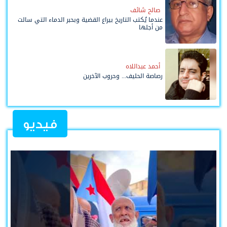
صالح شائف
عندما يُكتب التاريخ بيراع القضية وبحبر الدماء التي سالت
من أجلها
أحمد عبداللاه
رصاصة الحليف... وحروب الآخرين
فيديو