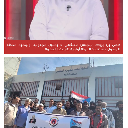
هاني بن بريك: المجلس الانتقالي لا يختزل الجنوب.. وتوحيد الصف
للوصول لاستعادة الدولة أولوية تفرضها الحكمة