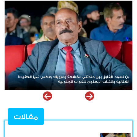
هاني بن بريك: المجلس الانتقالي لا يختزل الجنوب.. وتوحيد الصف
للوصول لاستعادة الدولة أولوية تفرضها الحكمة
مقالات