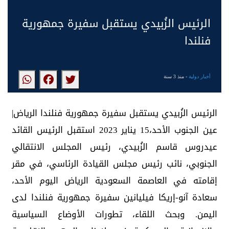
الرئيس الزُبيدي يستقبل سفيرة جمهورية
فنلندا
أخبار دولية
- منذ 3 سنة
الرئيس الزُبيدي يستقبل سفيرة جمهورية فنلندا الرياض|
عين الجنوب الأحد،15 يناير 2023 استقبل الرئيس القائد
عيدروس قاسم الزُبيدي، رئيس المجلس الانتقالي
الجنوبي، نائب رئيس مجلس القيادة الرئاسي، في مقر
إقامته في العاصمة السعودية الرياض اليوم الأحد،
سعادة آنو-إريكا فيليانين سفيرة جمهورية فنلندا لدى
اليمن. وبحث اللقاء، تطورات الأوضاع السياسية