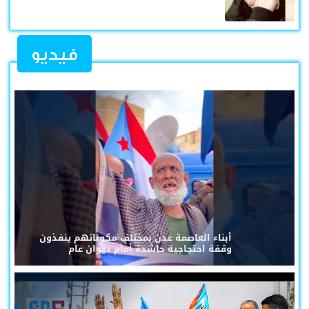
فيديو
أبناء العاصمة عدن بمختلف مكوناتهم ينفذون
وقفة احتجاجية حاشدة أمام ديوان عام