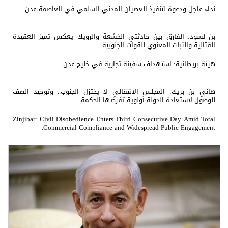
نداء عاجل ودعوة لتنفيذ العصيان المدني السلمي في العاصمة عدن
بن لسود: الفارق بين حادثتي الخشعة والرويك يعكس تميز العقيدة
القتالية والثبات المعنوي للقوات الجنوبية
هيئة بريطانية: استهداف سفينة تجارية في خليج عدن
هاني بن بريك: المجلس الانتقالي لا يختزل الجنوب.. وتوحيد الصف
للوصول لاستعادة الدولة أولوية تفرضها الحكمة
Zinjibar: Civil Disobedience Enters Third Consecutive Day Amid Total
Commercial Compliance and Widespread Public Engagement.