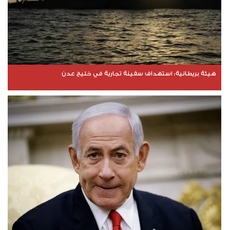
هيئة بريطانية: استهداف سفينة تجارية في خليج عدن