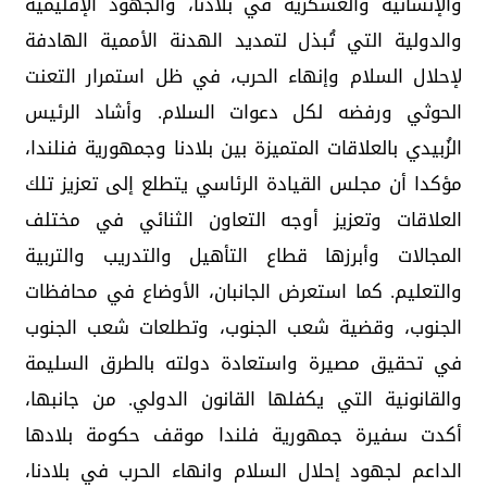
والإنسانية والعسكرية في بلادنا، والجهود الإقليمية
والدولية التي تُبذل لتمديد الهدنة الأممية الهادفة
لإحلال السلام وإنهاء الحرب، في ظل استمرار التعنت
الحوثي ورفضه لكل دعوات السلام. وأشاد الرئيس
الزُبيدي بالعلاقات المتميزة بين بلادنا وجمهورية فنلندا،
مؤكدا أن مجلس القيادة الرئاسي يتطلع إلى تعزيز تلك
العلاقات وتعزيز أوجه التعاون الثنائي في مختلف
المجالات وأبرزها قطاع التأهيل والتدريب والتربية
والتعليم. كما استعرض الجانبان، الأوضاع في محافظات
الجنوب، وقضية شعب الجنوب، وتطلعات شعب الجنوب
في تحقيق مصيرة واستعادة دولته بالطرق السليمة
والقانونية التي يكفلها القانون الدولي. من جانبها،
أكدت سفيرة جمهورية فلندا موقف حكومة بلادها
الداعم لجهود إحلال السلام وانهاء الحرب في بلادنا،