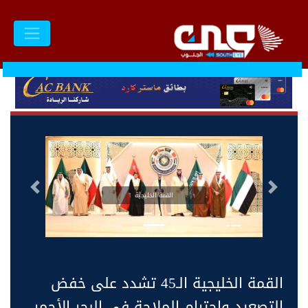
السابق
التالى
القمة الخليجية
القمة الخليجية الـ45 تشدد على خفض
التصعيد واحترام الملاحة في البحر الأحمر