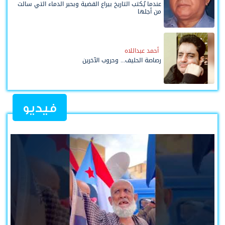
عندما يُكتب التاريخ بيراع القضية وبحبر الدماء التي سالت
من أجلها
أحمد عبداللاه
رصاصة الحليف... وحروب الآخرين
فيديو