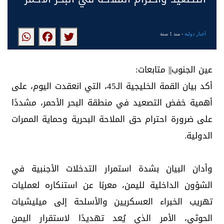
أخبار دولية
- منذ 1 سنة
عين الجنوب|| متابعات:
أكد بيان القمة الخليجية الـ45، التي انعقدت اليوم، على
أهمية خفض التصعيد في منطقة البحر الأحمر، مشددًا
على ضرورة احترام حق الملاحة البحرية وحماية الممرات
الدولية.
وأدان البيان بشدة استمرار التدخلات الأجنبية في
الشؤون الداخلية لليمن، معربًا عن استنكاره لعمليات
تهريب الخبراء العسكريين والأسلحة إلى ميليشيات
الحوثي، الأمر الذي يُعد تهديدًا لاستقرار اليمن