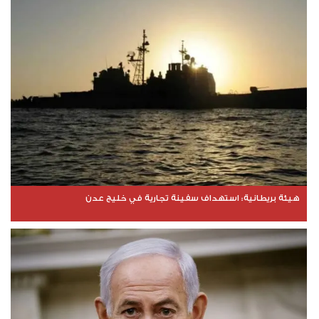
هيئة بريطانية: استهداف سفينة تجارية في خليج عدن