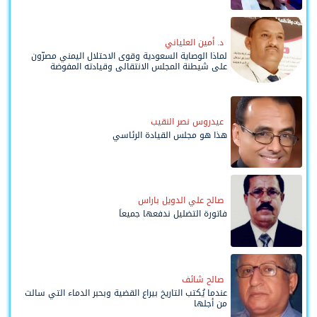
د. أمين العلياني
لماذا الوصاية السعودية وقوى الاحتلال اليمني مصرّون
على شيطنة المجلس الانتقالي وقيادته المفوضة
وحواضنه الشعبية؟
عيدروس نصر النقيب
هذا هو مجلس القيادة الرئاسي
صالح علي الدويل باراس
فاتورة التضليل ندفعها جميعاً
صالح شائف
عندما يُكتب التاريخ بيراع القضية وبحبر الدماء التي سالت
من أجلها