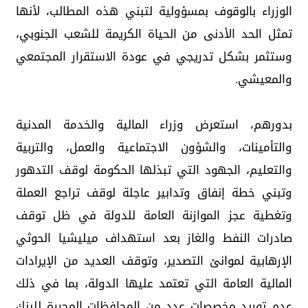
الوزراء بالوقوف بمسؤولية لتبني هذه المطالب، لأنها
تمثل الحد الأدنى من الحياة الكريمة للشعب الجنوبي،
وستثمر بشكل تدريجي في عودة الاستقرار المجتمعي
والمعيشي.
بدورهم، استعرض وزراء المالية والخدمة المدنية
والتأمينات، والشؤون الاجتماعية والعمل، والتربية
والتعليم، الجهود التي تبذلها الحكومة لوقف التدهور
وتبني خطة إنفاق وتدابير عاجلة لوقف تراجع العملة
وتغطية عجز الموازنة العامة للدولة في ظل توقف
صادرات النفط والغاز بعد استهداف ميليشيا الحوثي
الإرهابية لموانئ التصدير، وتوقف العديد من الإيرادات
المالية العامة التي تعتمد عليها الدولة، بما في ذلك
عدم توريد مخصصات عدد من المحافظات المحررة للبنك