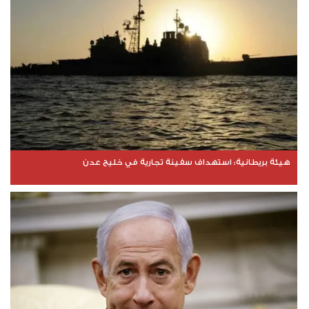
هيئة بريطانية: استهداف سفينة تجارية في خليج عدن