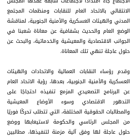
الاجتماع جاء امتدادًا لاجتماعات سابقة عقدها المجلس
الانتقالي بالاتحاد العام للنقابات ومنظمات المجتمع
المدني والهيئات العسكرية والأمنية الجنوبية، لمناقشة
الوضع العام والحديث بشفافية عن معاناة شعبنا في
الجوانب الاقتصادية والمعيشية والخدماتية، والبحث عن
حلول عاجلة تنهي تلك المعاناة.
وقدم رؤساء النقابات العمالية والاتحادات والهيئات
العسكرية والأمنية الجنوبية، بعدها، رؤية الاتحاد العام
عن البرنامج التصعيدي المزمع تنفيذه احتجاجًا على
التدهور الاقتصادي وسوء الأوضاع المعيشية
والمطالبات الحقوقية المختلفة، التي تتطلب تحركًا فوريًا
من المجلس الرئاسي والحكومة لاستيعابها ووضع
حلول عاجلة لها وفق آلية مزمنة لتنفيذها، مطالبين