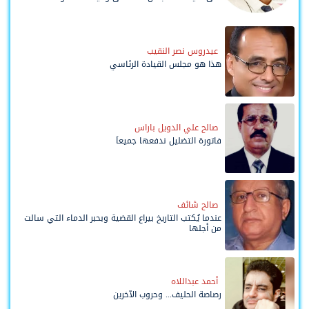
وحواضنه الشعبية؟
عيدروس نصر النقيب
هذا هو مجلس القيادة الرئاسي
صالح علي الدويل باراس
فاتورة التضليل ندفعها جميعاً
صالح شائف
عندما يُكتب التاريخ بيراع القضية وبحبر الدماء التي سالت
من أجلها
أحمد عبداللاه
رصاصة الحليف... وحروب الآخرين