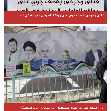
قتلى وجرحى بقصف جوي على مواقع الطوارئ اليمنية في العبر
إيران ومحورها.. من "نصرة فلسطين" إلى إشعال أزمات المنطقة