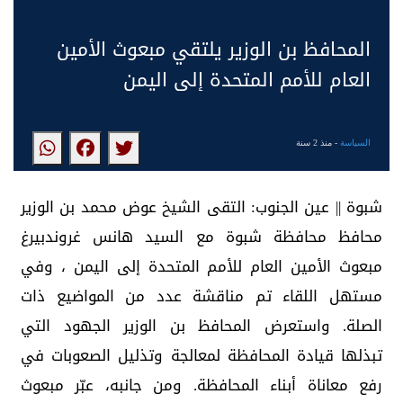
المحافظ بن الوزير يلتقي مبعوث الأمين
العام للأمم المتحدة إلى اليمن
السياسة
- منذ 2 سنة
شبوة || عين الجنوب: التقى الشيخ عوض محمد بن الوزير
محافظ محافظة شبوة مع السيد هانس غروندبيرغ
مبعوث الأمين العام للأمم المتحدة إلى اليمن ، وفي
مستهل اللقاء تم مناقشة عدد من المواضيع ذات
الصلة. واستعرض المحافظ بن الوزير الجهود التي
تبذلها قيادة المحافظة لمعالجة وتذليل الصعوبات في
رفع معاناة أبناء المحافظة. ومن جانبه، عبّر مبعوث