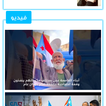
فيديو
أبناء العاصمة عدن بمختلف مكوناتهم ينفذون
وقفة احتجاجية حاشدة أمام ديوان عام