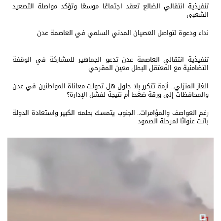
تنفيذية انتقالي الضالع تعقد اجتماعًا موسعًا وتؤكد مواصلة التصعيد
الشعبي
نداء ودعوة لتواصل العصيان المدني السلمي في العاصمة عدن
تنفيذية انتقالي العاصمة عدن تدعو الجماهير للمشاركة في الوقفة
التضامنية مع المعتقل البطل معين المقرحي
الغاز المنزلي.. أزمة تتكرر بلا حلول هل تحولت معاناة المواطنين في عدن
والمحافظات إلى ورقة ضغط أم نتيجة لفشل الإدارة؟
رغم العواصف والمؤامرات.. الجنوب يتمسك بحلمه الكبير واستعادة الدولة
باتت عنوانًا لمرحلة الصمود