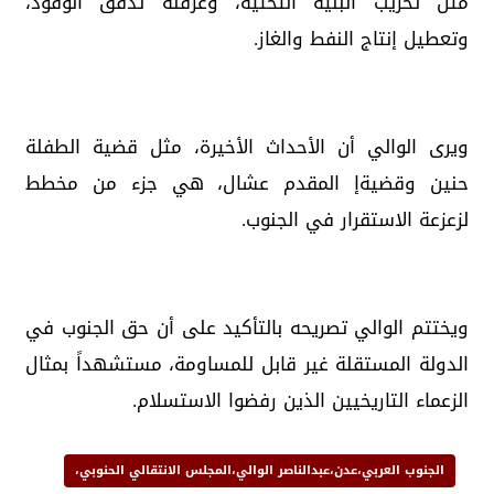
مثل تخريب البنية التحتية، وعرقلة تدفق الوقود،
وتعطيل إنتاج النفط والغاز.
ويرى الوالي أن الأحداث الأخيرة، مثل قضية الطفلة
حنين وقضيةإ المقدم عشال، هي جزء من مخطط
لزعزعة الاستقرار في الجنوب.
ويختتم الوالي تصريحه بالتأكيد على أن حق الجنوب في
الدولة المستقلة غير قابل للمساومة، مستشهداً بمثال
الزعماء التاريخيين الذين رفضوا الاستسلام.
الجنوب العربي،عدن،عبدالناصر الوالي،المجلس الانتقالي الحنوبي،