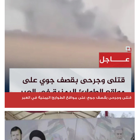
قتلى وجرحى بقصف جوي على مواقع الطوارئ اليمنية في العبر