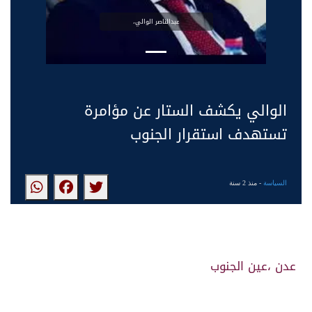
عبدالناصر الوالي،
الوالي يكشف الستار عن مؤامرة
تستهدف استقرار الجنوب
السياسة
- منذ 2 سنة
عدن ،عين الجنوب