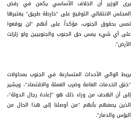
يرى الوزير أن الخلاف الأساسي يكمن في رفض
المجلس الانتقالي التوقيع على "خارطة طريق" يعتبرها
تمس بحقوق الجنوب، مؤكداً على أنهم "لن يوقعوا
على أي شيء يمس حق الجنوب والجنوبيين ولو زلزلت
الأرض".
يربط الوالي الأحداث المتسارعة في الجنوب بمحاولات
"خنق الخدمات العامة وضرب العملة والاقتصاد"، ويشير
إلى أن الهدف من وراء ذلك هو "إعادة رجال الدولة"،
الذين يصفهم بأنهم "من أوصلنا إلى هذا الحال من
البؤس والدمار".