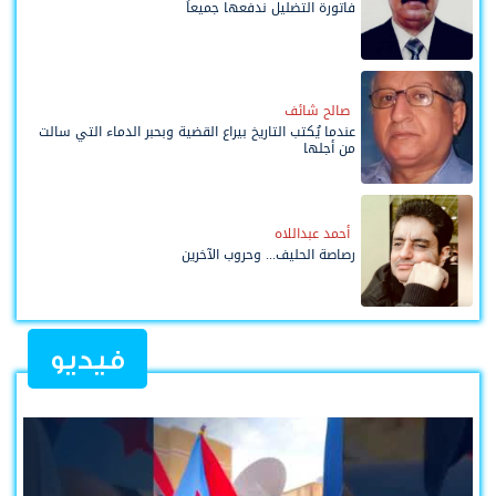
فاتورة التضليل ندفعها جميعاً
صالح شائف
عندما يُكتب التاريخ بيراع القضية وبحبر الدماء التي سالت
من أجلها
أحمد عبداللاه
رصاصة الحليف... وحروب الآخرين
فيديو