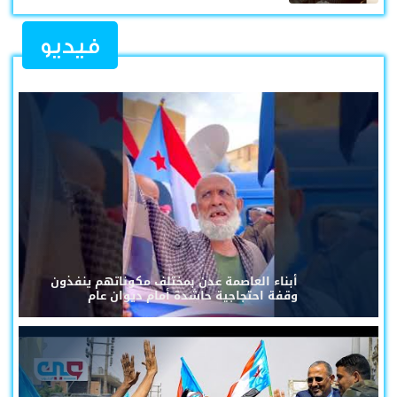
فيديو
أبناء العاصمة عدن بمختلف مكوناتهم ينفذون
وقفة احتجاجية حاشدة أمام ديوان عام