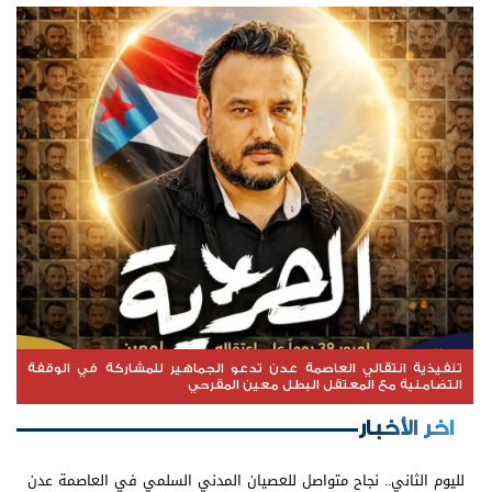
تنفيذية انتقالي العاصمة عدن تدعو الجماهير للمشاركة في الوقفة
التضامنية مع المعتقل البطل معين المقرحي
اخر الأخبار
لليوم الثاني.. نجاح متواصل للعصيان المدني السلمي في العاصمة عدن