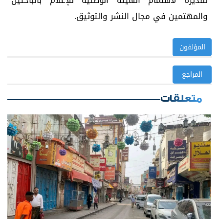
تقديره لاهتمام الهيئة الوطنية للإعلام بالباحثين
والمهتمين في مجال النشر والتوثيق.
المؤلفون
المراجع
متعلقات