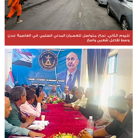
لليوم الثاني.. نجاح متواصل للعصيان المدني السلمي في العاصمة عدن
وسط تفاعل شعبي واسع