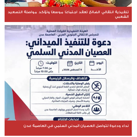
تنفيذية انتقالي الضالع تعقد اجتماعًا موسعًا وتؤكد مواصلة التصعيد
الشعبي
نداء ودعوة لتواصل العصيان المدني السلمي في العاصمة عدن