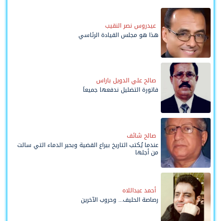
عيدروس نصر النقيب
هذا هو مجلس القيادة الرئاسي
صالح علي الدويل باراس
فاتورة التضليل ندفعها جميعاً
صالح شائف
عندما يُكتب التاريخ بيراع القضية وبحبر الدماء التي سالت
من أجلها
أحمد عبداللاه
رصاصة الحليف... وحروب الآخرين