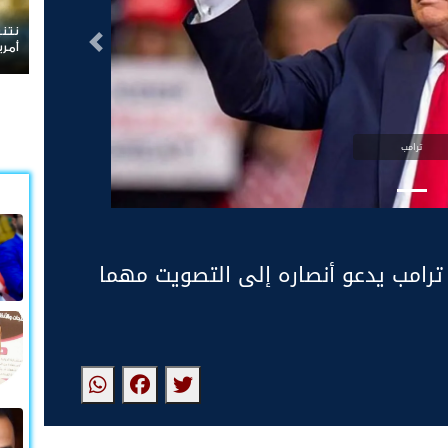
نتنياهو يرفض الانس
التالى
أمريكية
ترامب
خابات الرئاسة الأمريكية 2024.. ترامب يدعو أنصاره إلى التصويت مهما