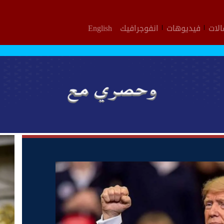
لات
فيديوهات
انفوجرافيك
English