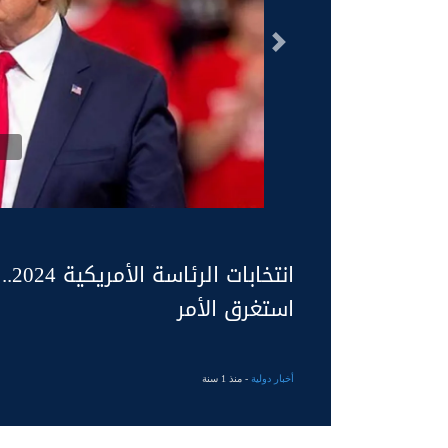
السابق
انت
استغرق الأمر
أخبار دولية
- منذ 1 سنة