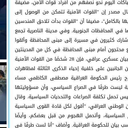
بوا في الاشتباكات اليوم نحو نصفهم من أفراد قوات الأمن، مضيفة
 وقال مصدر إن "القوات الأمنية تتمكن من الوصول إلى
ها بالكامل"، مضيفا أن "القوات بدأت تلاحق المندسين
ًا في المحافظات الجنوبية. وفي مدينة الناصرية تجمع
شارك كثيرون في مسيرة إلى مبنى المحافظة وألقوا
جمع محتجون أمام مبنى المحافظة في كل من المدينتين
وأشعلوا النار في إطارات السيارات. وبحسب بيان عسكري عراقي، فإن 28 شخصًا من القوات الأمنية
الجانبين على خلفية إحياء الذكرى الثالثة لمظاهرات
ح رئيس الحكومة العراقية مصطفى الكاظمي مساء
نية ليست طرفًا في الصراع السياسي، وأن مسؤوليتها
يس تحمل تكلفة الصراعات والتحديات السياسية. وقال
ن الوطني العراقي، "أقول لكل قادة القوى السياسية
كم السياسية، وأتحمل الهجوم من قبل بعضكم، وأيضًا
ب بيان للحكومة العراقية. وأضاف "أنا لست طرفًا في