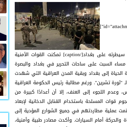
id="attach
بعد فض الاحتجاجات.. الأمن العراقي يحكم سيطرته على بغداد[/caption] تمكنت القوات الأمنية
مساء السبت على ساحات التحرير في بغداد والبصرة
دة الحياة إلى بغداد وبقية المدن العراقية التي شهدت
لـ "ثورة تشرين". ورغم مطالبة رئيس الحكومة العراقية
عدم اللجوء إلى العنف، إلا أن أعدادًا كبيرة من
جوم قوات المسلحة باستخدام القنابل الدخانية لإبعاد
وتمت عملية مطاردتهم في جميع الشوارع المؤدية إلى
ة والحركة أمام السيارات. وأكدت مصادر طبية وأمنية،