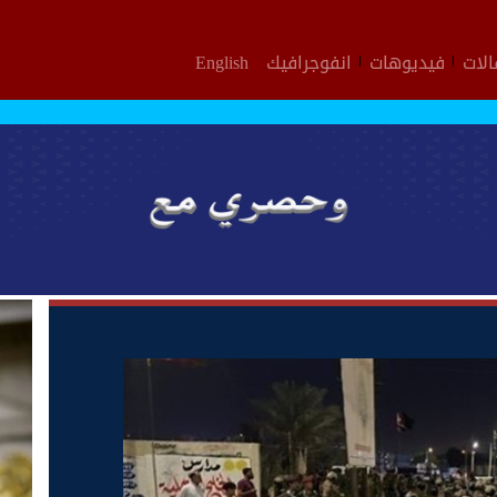
لات
فيديوهات
انفوجرافيك
English