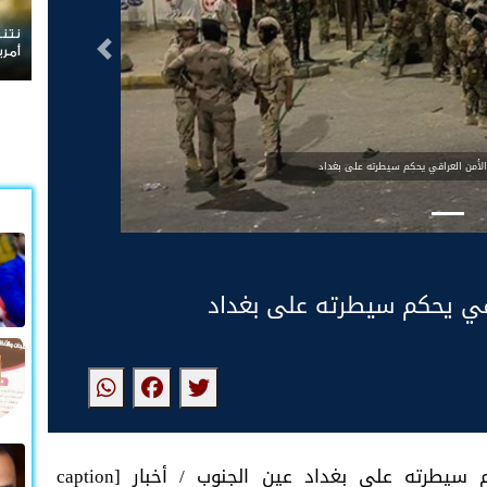
نتنياهو يرفض الانسحاب من غزة ويعلن رفضه لمسودة
التالى
أمريكية
الأمن العراقي يحكم سيطرته على بغداد
اقي يحكم سيطرته على بغداد
بعد فض الاحتجاجات.. الأمن العراقي يحكم سيطرته على بغداد عين الجنوب / أخبار [caption