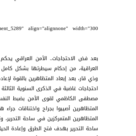
ment_5289" align="alignnone" width="300"]
العراقية، من إحكام سيطرتها بشكل كامل 
وذي قار، بعد إبعاد المتظاهرين بالقوة لإعا
احتجاجات غاضبة في الذكرى السنوية الثالثة 
مصطفى الكاظمي لقوى الأمن بضبط النفس، و
المتظاهرين أصيبوا بجراح واختناقات جراء ه
المتظاهرين المتمركزين في ساحة التحرير، 
ساحة التحرير بهدف فتح الطرق وإعادة الحيا