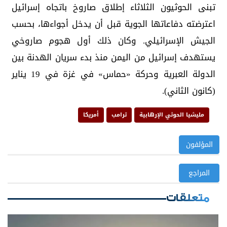
تبنى الحوثيون الثلاثاء إطلاق صاروخ باتجاه إسرائيل
اعترضته دفاعاتها الجوية قبل أن يدخل أجواءها، بحسب
الجيش الإسرائيلي. وكان ذلك أول هجوم صاروخي
يستهدف إسرائيل من اليمن منذ بدء سريان الهدنة بين
الدولة العبرية وحركة «حماس» في غزة في 19 يناير
(كانون الثاني).
مليشيا الحوثي الإرهابية
ترامب
أمريكا
المؤلفون
المراجع
متعلقات