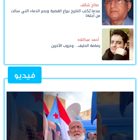
صالح شائف
عندما يُكتب التاريخ بيراع القضية وبحبر الدماء التي سالت
من أجلها
أحمد عبداللاه
رصاصة الحليف... وحروب الآخرين
فيديو