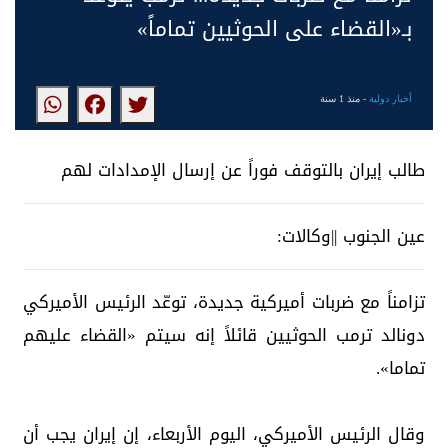
بـ«القضاء على الحوثيين تماماً»
أخبار دولية
- منذ 1 سنة
طالب إيران بالتوقف فوراً عن إرسال الإمدادات لهم
عين الجنوب ||وكالات:
تزامناً مع ضربات أميركية جديدة، توعّد الرئيس الأميركي
دونالد ترمب الحوثيين قائلاً إنه سيتم «القضاء عليهم
تماما».
وقال الرئيس الأميركي، اليوم الأربعاء، إن إيران يجب أن