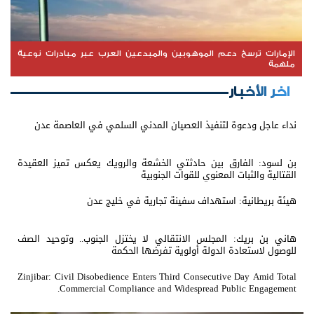
الإمارات ترسخ دعم الموهوبين والمبدعين العرب عبر مبادرات نوعية
ملهمة
اخر الأخبار
نداء عاجل ودعوة لتنفيذ العصيان المدني السلمي في العاصمة عدن
بن لسود: الفارق بين حادثتي الخشعة والرويك يعكس تميز العقيدة
القتالية والثبات المعنوي للقوات الجنوبية
هيئة بريطانية: استهداف سفينة تجارية في خليج عدن
هاني بن بريك: المجلس الانتقالي لا يختزل الجنوب.. وتوحيد الصف
للوصول لاستعادة الدولة أولوية تفرضها الحكمة
Zinjibar: Civil Disobedience Enters Third Consecutive Day Amid Total
Commercial Compliance and Widespread Public Engagement.