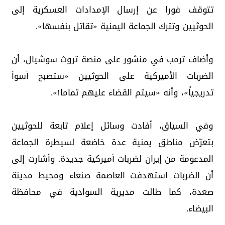
تتوقف فورا عن إرسال الإمدادات العسكرية إلى
الحوثيين وتترك الجماعة اليمنية «تقاتل بنفسها».
وأضاف ترمب في منشور على منصة تروث سوشيال، أن
الضربات الأميركية على الحوثيين «ستصبح أسوأ
تدريجياً»، وأنه «سيتم القضاء عليهم تماما!».
وفي السياق، أفادت وسائل إعلام تابعة للحوثيين
بتعرّض مناطق يمنية عدة خاضعة لسيطرة الجماعة
المدعومة من إيران لضربات أميركية جديدة. وأشارت إلى
أن الضربات استهدفت العاصمة صنعاء ومحيط مدينة
صعدة، كما طالت مديرية السوادية في محافظة
البيضاء.