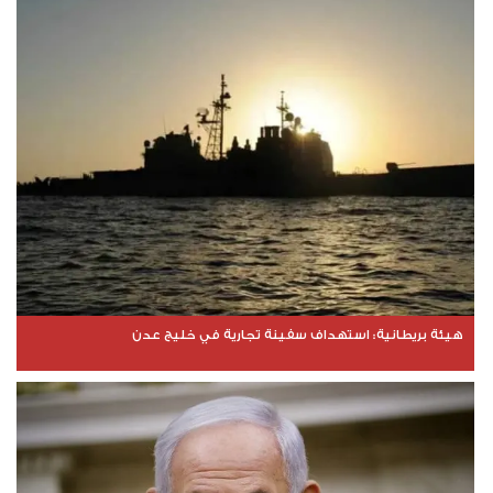
هيئة بريطانية: استهداف سفينة تجارية في خليج عدن