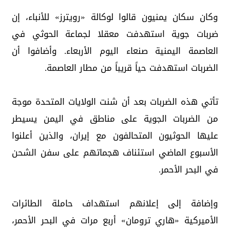
وكان سكان يمنيون قالوا لوكالة «رويترز» للأنباء، إن
ضربات جوية استهدفت معقلا لجماعة الحوثي في
العاصمة اليمنية صنعاء اليوم الأربعاء. وأضافوا أن
الضربات استهدفت حياً قريباً من مطار العاصمة.
تأتي هذه الضربات بعد أن شنت الولايات المتحدة موجة
من الضربات الجوية على مناطق في اليمن يسيطر
عليها الحوثيون المتحالفون مع إيران، والذين أعلنوا
الأسبوع الماضي استئناف هجماتهم على سفن الشحن
في البحر الأحمر.
وإضافة إلى إعلانهم استهداف حاملة الطائرات
الأميركية «هاري ترومان» أربع مرات في البحر الأحمر،