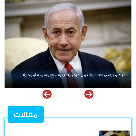
ردا على «خروقات» حزب الله.. إسرائيل تشن ضربات على جنوب لبنان
مقالات