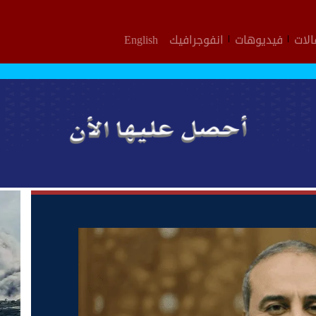
لات
فيديوهات
انفوجرافيك
English