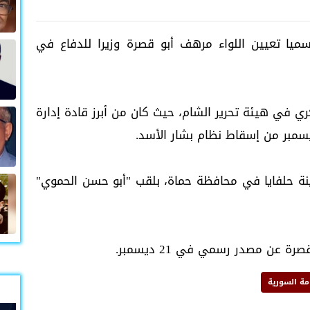
 رسميا تعيين اللواء مرهف أبو قصرة وزيرا للدفاع في
ي في هيئة تحرير الشام، حيث كان من أبرز قادة إدارة
نة حلفايا في محافظة حماة، بلقب "أبو حسن الحموي"
ة عن مصدر رسمي في 21 ديسمبر.
امة السورية