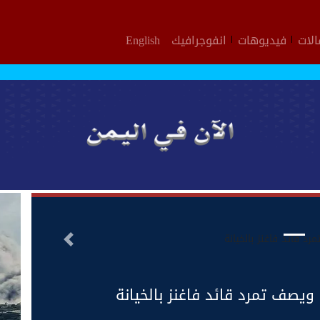
لات
فيديوهات
انفوجرافيك
English
التالى
ويصف تمرد قائد فاغنز بالخيانة