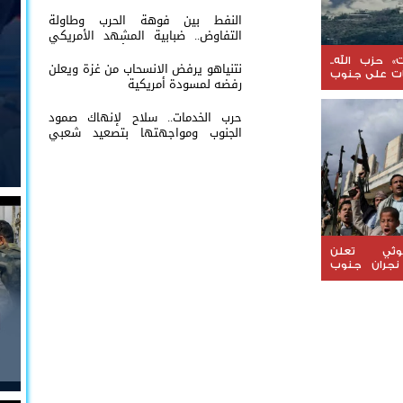
شعب الجنوب
النفط بين فوهة الحرب وطاولة
التفاوض.. ضبابية المشهد الأمريكي
الإيراني تعيد إشعال أسواق الطاقة
العالمية
» حزب الله..
نتنياهو يرفض الانسحاب من غزة ويعلن
ات على جنوب
رفضه لمسودة أمريكية
حرب الخدمات.. سلاح لإنهاك صمود
الجنوب ومواجهتها بتصعيد شعبي
مستمر
وثي تعلن
نجران جنوب