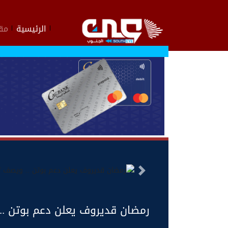
الرئيسية
مقا
السابق
رمضان قديروف يعلن دعم بوتن .. 