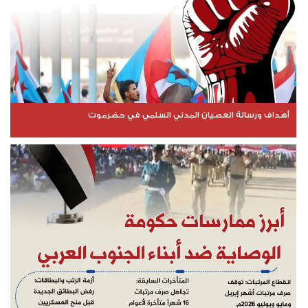
أهداف ورسالة العصيان المدني السلمي في حضرموت