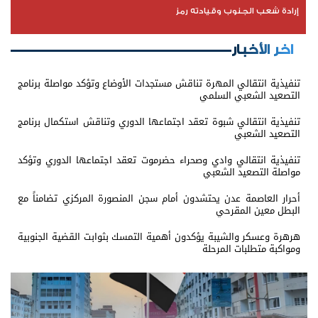
إرادة شعب الجنوب وقيادته رمز
اخر الأخبار
تنفيذية انتقالي المهرة تناقش مستجدات الأوضاع وتؤكد مواصلة برنامج
التصعيد الشعبي السلمي
تنفيذية انتقالي شبوة تعقد اجتماعها الدوري وتناقش استكمال برنامج
التصعيد الشعبي
تنفيذية انتقالي وادي وصحراء حضرموت تعقد اجتماعها الدوري وتؤكد
مواصلة التصعيد الشعبي
أحرار العاصمة عدن يحتشدون أمام سجن المنصورة المركزي تضامناً مع
البطل معين المقرحي
هرهرة وعسكر والشيبة يؤكدون أهمية التمسك بثوابت القضية الجنوبية
ومواكبة متطلبات المرحلة