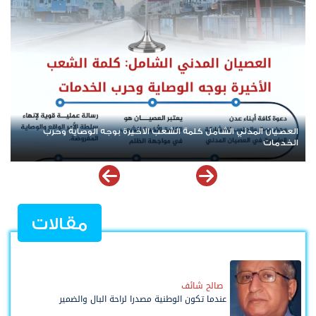
أهداف ورسالة العصيان المدني السلمي في حضرموت
مقالات
صالح شائف
عندما تكون الوطنية مصدرا لراحة البال والضمير