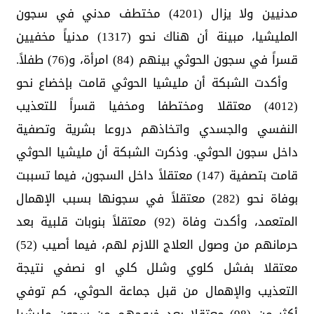
مدنيين ولا يزال (4201) مختطف مدني في سجون
المليشيا، مبينة أن هناك نحو (1317) مدنياً مخفيين
قسراً في سجون الحوثي بينهم (84) امرأة، و(76) طفلاً.
وأكدت الشبكة أن مليشيا الحوثي قامت بإخضاع نحو
(4012) معتقلا ومختطفا ومخفيا قسراً للتعذيب
النفسي والجسدي واتخاذهم دروعا بشرية وتصفية
داخل سجون الحوثي. وذكرت الشبكة أن مليشيا الحوثي
قامت بتصفية (147) معتقلاً داخل السجون، فيما تسببت
بوفاة نحو (282) معتقلاً في سجونها بسبب الإهمال
المتعمد، وأكدت وفاة (92) معتقلاً بنوبات قلبية بعد
حرمانهم من وصول العلاج اللازم لهم، فيما أصيب (52)
معتقلا بفشل كلوي وشلل كلي او نصفي نتيجة
التعذيب والإهمال من قبل جماعة الحوثي، كم توفي