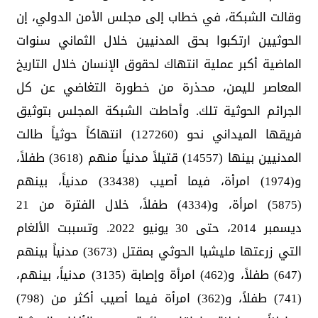
وقالت الشبكة، في خطاب إلى مجلس الأمن الدولي، إن
الحوثيين ارتكبوا بحق المدنيين خلال الثماني سنوات
الماضية أكبر عملية انتهاك لحقوق الإنسان خلال التاريخ
المعاصر لليمن، محذرة من خطورة التغاضي عن كل
الجرائم الحوثية تلك. وأحاطت الشبكة المجلس بتوثيق
فريقها الميداني نحو (127260) انتهاكاً حوثياً طالت
المدنيين بينها (14557) قتيلاً مدنياً منهم (3618) طفلاً،
و(1974) امرأة، فيما أصيب (33438) مدنياً، بينهم
(5875) امرأة، و(4334) طفلاً، خلال الفترة من 21
ديسمبر 2014، حتى 30 يونيو 2022. وتسببت الألغام
التي زرعتها مليشيا الحوثي بمقتل (3673) مدنياً بينهم
(647) طفلاً، و(462) امرأة وإصابة (3135) مدنياً، بينهم،
(741) طفلاً، و(362) امرأة فيما أصيب أكثر من (798)