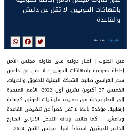
بانتهاكات الحوثيين: لا تقل عن داعش
والقاعدة
أخبار دولية
- منذ 3 سنة
عين الجنوب | اخبار دولية على طاولة مجلس الأمن
إحاطة حقوقية بانتهاكات الحوثيين: لا تقل عن داعش
سحر العراسي طالبت الشبكة اليمنية للحقوق والحريات،
الخميس 27 أكتوبر/ تشرين أول 2022، الأمم المتحدة
إلى النظر بجدية في تصنيف مليشيات الحوثي كجماعة
إرهابية، مؤكدة بأنها لا تقل خطراً عن تنظيمي القاعدة
وداعش. كما طالبت بإدانة التدخل الإيراني الصارخ
الداعم للحوثيين استناداً لقرار مجلس الأمن 2624.