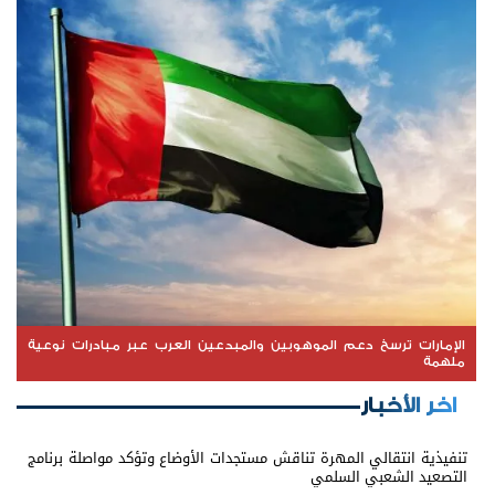
الإمارات ترسخ دعم الموهوبين والمبدعين العرب عبر مبادرات نوعية
ملهمة
اخر الأخبار
تنفيذية انتقالي المهرة تناقش مستجدات الأوضاع وتؤكد مواصلة برنامج
التصعيد الشعبي السلمي