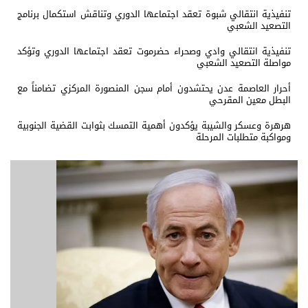
تنفيذية انتقالي شبوة تعقد اجتماعها الدوري وتناقش استكمال برنامج
التصعيد الشعبي
تنفيذية انتقالي وادي وصحراء حضرموت تعقد اجتماعها الدوري وتؤكد
مواصلة التصعيد الشعبي
أحرار العاصمة عدن يحتشدون أمام سجن المنصورة المركزي تضامناً مع
البطل معين المقرحي
هرهرة وعسكر والشيبة يؤكدون أهمية التمسك بثوابت القضية الجنوبية
ومواكبة متطلبات المرحلة