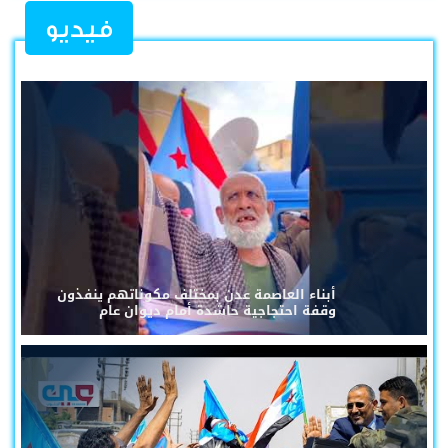
فيديو
أبناء العاصمة عدن بمختلف مكوناتهم ينفذون
وقفة احتجاجية حاشدة أمام ديوان عام