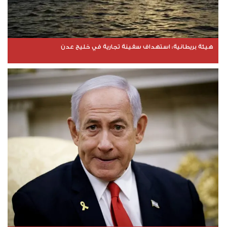
هيئة بريطانية: استهداف سفينة تجارية في خليج عدن