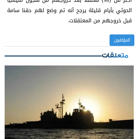
أكثر من (98) معتقلا بعد خروجهم من سجون مليشيا
الحوثي بأيام قليلة يرجح أنه تم وضع لهم حقنا سامة
قبل خروجهم من المعتقلات.
المؤلفون
متعلقات