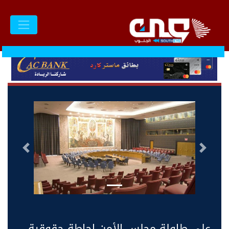
السابق
التالى
على طاولة مجلس الأمن إحاطة حقوقية