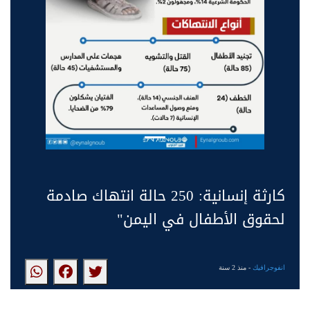
كارثة إنسانية: 250 حالة انتهاك صادمة
لحقوق الأطفال في اليمن"
انفوجرافيك
- منذ 2 سنة