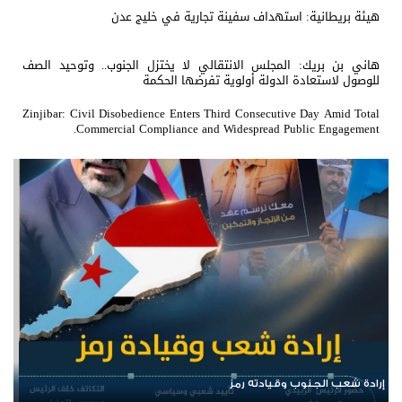
هيئة بريطانية: استهداف سفينة تجارية في خليج عدن
هاني بن بريك: المجلس الانتقالي لا يختزل الجنوب.. وتوحيد الصف
للوصول لاستعادة الدولة أولوية تفرضها الحكمة
Zinjibar: Civil Disobedience Enters Third Consecutive Day Amid Total
Commercial Compliance and Widespread Public Engagement.
الرئيس عيدروس الزُبيدي.. نبض الجنوب ورمز إرادته