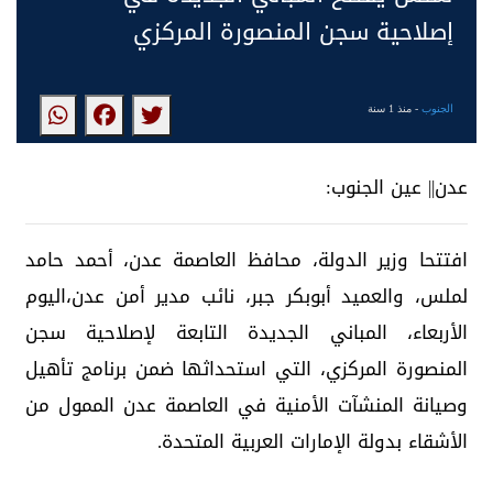
إصلاحية سجن المنصورة المركزي
الجنوب
- منذ 1 سنة
عدن|| عين الجنوب:
افتتحا وزير الدولة، محافظ العاصمة عدن، أحمد حامد
لملس، والعميد أبوبكر جبر، نائب مدير أمن عدن،اليوم
الأربعاء، المباني الجديدة التابعة لإصلاحية سجن
المنصورة المركزي، التي استحداثها ضمن برنامج تأهيل
وصيانة المنشآت الأمنية في العاصمة عدن الممول من
الأشقاء بدولة الإمارات العربية المتحدة.