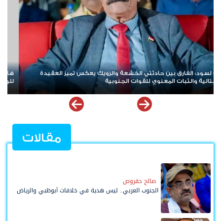
هاني بن بريك: المجلس الانتقالي لا يختزل الجنوب.. وتوحيد الصف
لليو
للوصول لاستعادة الدولة أولوية تفرضها الحكمة
تأكي
مقالات
صالح حقروص
الجنوب العربي.. ليس هدية في خلافات أبوظبي والرياض