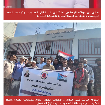
هاني بن بريك: المجلس الانتقالي لا يختزل الجنوب.. وتوحيد الصف
للوصول لاستعادة الدولة أولوية تفرضها الحكمة
لليوم الثالث على التوالي.. الإضراب الجزئي يعم مديريات الضالع وسط
تأكيد على مواصلة التصعيد حتى انتزاع الحقوق