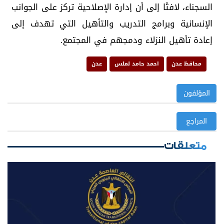
السجناء، لافتًا إلى أن إدارة الإصلاحية تركز على الجوانب
الإنسانية وبرامج التدريب والتأهيل التي تهدف إلى
إعادة تأهيل النزلاء ودمجهم في المجتمع.
محافظ عدن
احمد حامد لملس
عدن
المؤلفون
المراجع
متعلقات