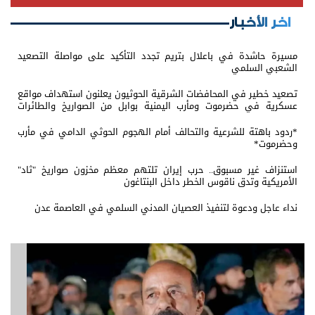
اخر الأخبار
مسيرة حاشدة في باعلال بتريم تجدد التأكيد على مواصلة التصعيد
الشعبي السلمي
تصعيد خطير في المحافضات الشرقية الحوثيون يعلنون استهداف مواقع
عسكرية في حضرموت ومأرب اليمنية بوابل من الصواريخ والطائرات
المسيّرة
*ردود باهتة للشرعية والتحالف أمام الهجوم الحوثي الدامي في مأرب
وحضرموت*
استنزاف غير مسبوق.. حرب إيران تلتهم معظم مخزون صواريخ "ثاد"
الأمريكية وتدق ناقوس الخطر داخل البنتاغون
نداء عاجل ودعوة لتنفيذ العصيان المدني السلمي في العاصمة عدن