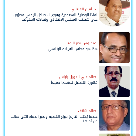
د. أمين العلياني
لماذا الوصاية السعودية وقوى الاحتلال اليمني مصرّون
على شيطنة المجلس الانتقالي وقيادته المفوضة
وحواضنه الشعبية؟
عيدروس نصر النقيب
هذا هو مجلس القيادة الرئاسي
صالح علي الدويل باراس
فاتورة التضليل ندفعها جميعاً
صالح شائف
عندما يُكتب التاريخ بيراع القضية وبحبر الدماء التي سالت
من أجلها