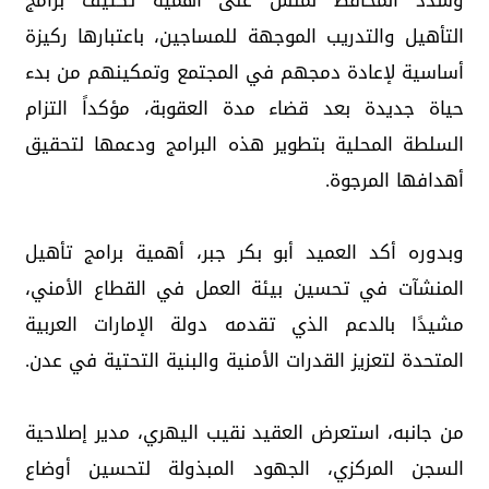
وشدد المحافظ لملس على أهمية تكثيف برامج
التأهيل والتدريب الموجهة للمساجين، باعتبارها ركيزة
أساسية لإعادة دمجهم في المجتمع وتمكينهم من بدء
حياة جديدة بعد قضاء مدة العقوبة، مؤكداً التزام
السلطة المحلية بتطوير هذه البرامج ودعمها لتحقيق
أهدافها المرجوة.
وبدوره أكد العميد أبو بكر جبر، أهمية برامج تأهيل
المنشآت في تحسين بيئة العمل في القطاع الأمني،
مشيدًا بالدعم الذي تقدمه دولة الإمارات العربية
المتحدة لتعزيز القدرات الأمنية والبنية التحتية في عدن.
من جانبه، استعرض العقيد نقيب اليهري، مدير إصلاحية
السجن المركزي، الجهود المبذولة لتحسين أوضاع