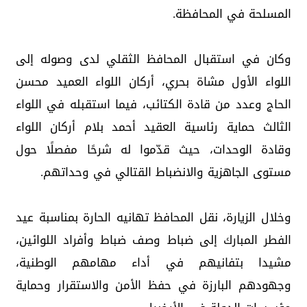
المسلحة في المحافظة.
وكان في استقبال المحافظ الثقلي لدى وصوله إلى
اللواء الأول مشاة بحري، أركان اللواء العميد محسن
الحاج وعدد من قادة الكتائب، فيما استقبله في اللواء
الثالث حماية رئاسية العقيد أحمد بلام أركان اللواء
وقادة الوحدات، حيث قدّموا له شرحًا مفصلًا حول
مستوى الجاهزية والانضباط القتالي في وحداتهم.
وخلال الزيارة، نقل المحافظ تهانيه الحارة بمناسبة عيد
الفطر المبارك إلى ضباط وصف ضباط وأفراد اللوائين،
مشيدا بتفانيهم في أداء مهامهم الوطنية،
وجهودهم البارزة في حفظ الأمن والاستقرار وحماية