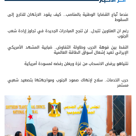
اخر الأخبار
عندما تُباع القضايا الوطنية بالمناصب... كيف يقود الارتهان للخارج إلى
السقوط
رغم ان العناوين تتبدل.. لن تنجح المبادرات الجديدة في تجاوز إرادة شعب
الجنوب
النفط بين فوهة الحرب وطاولة التفاوض.. ضبابية المشهد الأمريكي
الإيراني تعيد إشعال أسواق الطاقة العالمية
نتنياهو يرفض الانسحاب من غزة ويعلن رفضه لمسودة أمريكية
حرب الخدمات.. سلاح لإنهاك صمود الجنوب ومواجهتها بتصعيد شعبي
مستمر