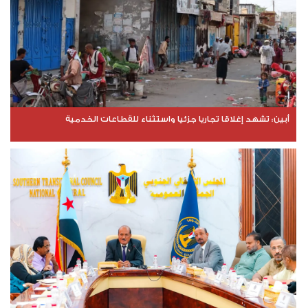
​أبين: تشهد إغلاقا تجاريا جزئيا واستثناء للقطاعات الخدمية