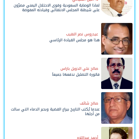
لماذا الوصاية السعودية وقوى الاحتلال اليمني مصرّون
على شيطنة المجلس الانتقالي وقيادته المفوضة
وحواضنه الشعبية؟
عيدروس نصر النقيب
هذا هو مجلس القيادة الرئاسي
صالح علي الدويل باراس
فاتورة التضليل ندفعها جميعاً
صالح شائف
عندما يُكتب التاريخ بيراع القضية وبحبر الدماء التي سالت
من أجلها
أحمد عبداللاه