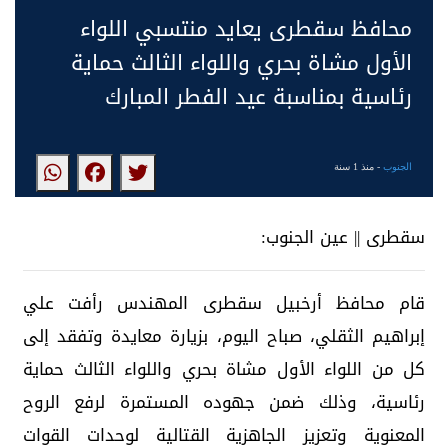
محافظ سقطرى يعايد منتسبي اللواء
الأول مشاة بحري واللواء الثالث حماية
رئاسية بمناسبة عيد الفطر المبارك
الجنوب
- منذ 1 سنة
سقطرى || عين الجنوب:
قام محافظ أرخبيل سقطرى المهندس رأفت علي
إبراهيم الثقلي، صباح اليوم، بزيارة معايدة وتفقد إلى
كل من اللواء الأول مشاة بحري واللواء الثالث حماية
رئاسية، وذلك ضمن جهوده المستمرة لرفع الروح
المعنوية وتعزيز الجاهزية القتالية لوحدات القوات