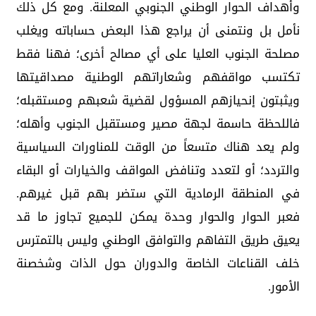
وأهداف الحوار الوطني الجنوبي المعلنة. ومع كل ذلك
نأمل بل ونتمنى أن يراجع هذا البعض حساباته ويغلب
مصلحة الجنوب العليا على أي مصالح أخرى؛ فهنا فقط
تكتسب مواقفهم وشعاراتهم الوطنية مصداقيتها
ويثبتون إنحيازهم المسؤول لقضية شعبهم ومستقبله؛
فاللحظة حاسمة لجهة مصير ومستقبل الجنوب وأهله؛
ولم يعد هناك متسعاً من الوقت للمناورات السياسية
والتردد؛ أو لتعدد وتنافض المواقف والخيارات أو البقاء
في المنطقة الرمادية التي ستضر بهم قبل غيرهم.
فعبر الحوار والحوار وحدة يمكن للجميع تجاوز ما قد
يعيق طريق التفاهم والتوافق الوطني وليس بالتمترس
خلف القناعات الخاصة والدوران حول الذات وشخصنة
الأمور.