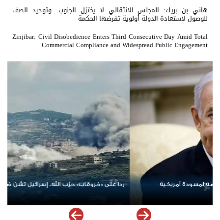
هاني بن بريك: المجلس الانتقالي لا يختزل الجنوب.. وتوحيد الصف
للوصول لاستعادة الدولة أولوية تفرضها الحكمة
Zinjibar: Civil Disobedience Enters Third Consecutive Day Amid Total
Commercial Compliance and Widespread Public Engagement.
الإمارات ترسخ دعم الموهوبين والمبدعين العرب عبر مبادرات نوعية
ملهمة