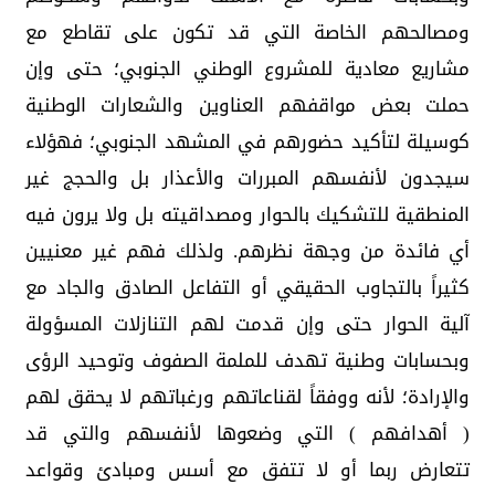
ومصالحهم الخاصة التي قد تكون على تقاطع مع
مشاريع معادية للمشروع الوطني الجنوبي؛ حتى وإن
حملت بعض مواقفهم العناوين والشعارات الوطنية
كوسيلة لتأكيد حضورهم في المشهد الجنوبي؛ فهؤلاء
سيجدون لأنفسهم المبررات والأعذار بل والحجج غير
المنطقية للتشكيك بالحوار ومصداقيته بل ولا يرون فيه
أي فائدة من وجهة نظرهم. ولذلك فهم غير معنيين
كثيراً بالتجاوب الحقيقي أو التفاعل الصادق والجاد مع
آلية الحوار حتى وإن قدمت لهم التنازلات المسؤولة
وبحسابات وطنية تهدف للملمة الصفوف وتوحيد الرؤى
والإرادة؛ لأنه ووفقاً لقناعاتهم ورغباتهم لا يحقق لهم
( أهدافهم ) التي وضعوها لأنفسهم والتي قد
تتعارض ربما أو لا تتفق مع أسس ومبادئ وقواعد