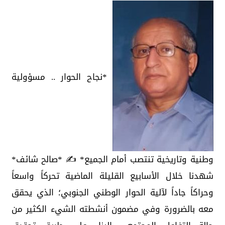
*نجاح الحوار .. مسؤولية
وطنية وتاريخية تنتصب أمام الجميع* ✍️ *صالح شائف*
شهدنا خلال الأسابيع القليلة الماضية تحركاً واسعاً
وحراكاً جاداً لآلية الحوار الوطني الجنوبي؛ الذي يحقق
معه بالضرورة وفي مضمون أنشطته الشيء الكثير من