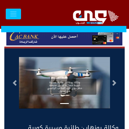
وكالة يونهاب: طائرة مسيرة
السابق
التالى
كورية شمالية تخترق منطقة
حظر جوي قرب المكتب الرئاسي
في سيول
وكالة يونهاب: طائرة مسيرة كورية