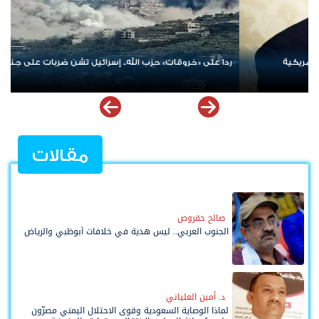
الإمارات ترسخ دعم الموهوبين والمبدعين العرب عبر مبادرات نوعية
ملهمة
مقالات
صالح حقروص
الجنوب العربي.. ليس هدية في خلافات أبوظبي والرياض
د. أمين العلياني
لماذا الوصاية السعودية وقوى الاحتلال اليمني مصرّون