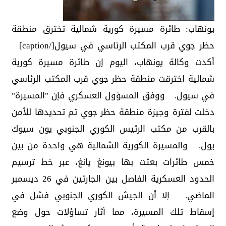
يونهاب: طائرة مسيرة كورية شمالية تخترق منطقة
حظر جوي قرب المكتب الرئاسي في سيول[/caption]
أكدت وكالة يونهاب، اليوم إن طائرة مسيرة كورية
شمالية اخترقت منطقة حظر جوي قرب المكتب الرئاسي
في سيول. ووفق المسؤول العسكري فإن "المسيرة"
دخلت لفترة وجيزة منطقة حظر جوي تم تحديدها للأمن
بالقرب من مكتب الرئيس الكوري الجنوبي يون سيوك
يول. والمسيرة الكورية الشمالية هي واحدة من بين
خمس طائرات بعثت بها بيونغ يانغ، عبر خط ترسيم
الحدود العسكرية الفاصل بين الجارتين في 26 ديسمبر
الماضي. إلا أن الجيش الكوري الجنوبي فشل في
إسقاط تلك المسيرة، مما أثار تساؤلات حول وضع