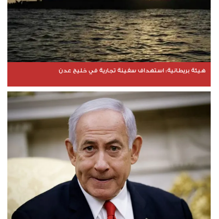
هيئة بريطانية: استهداف سفينة تجارية في خليج عدن