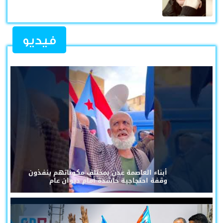
فيديو
أبناء العاصمة عدن بمختلف مكوناتهم ينفذون
وقفة احتجاجية حاشدة أمام ديوان عام