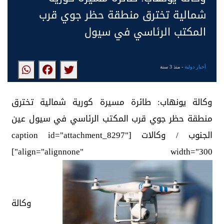
شمالية تخترق منطقة حظر جوي قرب
المكتب الرئاسي في سيول
أخبار دولية
- منذ 3 سنة
وكالة يونهاب: طائرة مسيرة كورية شمالية تخترق
منطقة حظر جوي قرب المكتب الرئاسي في سيول عين
الجنوب / وكالات [caption id="attachment_8297"
align="alignnone" width="300"]
وكالة