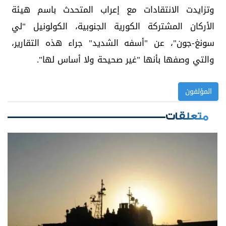
وتزايدت الانتقادات مع إعراب المتحدث باسم هيئة
الأركان المشتركة الكورية الجنوبية، الكولونيل "لي
سونغ-جون"، عن "أسفه الشديد" جراء هذه التقارير،
والتي وصفها بأنها "غير صحيحة ولا أساس لها".
المؤلفون
متعلقات