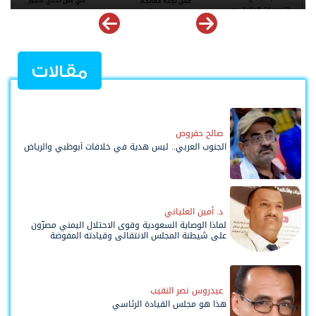
مقالات
صالح حقروص
الجنوب العربي.. ليس هدية في خلافات أبوظبي والرياض
د. أمين العلياني
لماذا الوصاية السعودية وقوى الاحتلال اليمني مصرّون
على شيطنة المجلس الانتقالي وقيادته المفوضة
وحواضنه الشعبية؟
عيدروس نصر النقيب
هذا هو مجلس القيادة الرئاسي