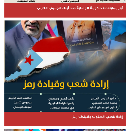
أبرز ممارسات حكومة الوصاية ضد أبناء الجنوب العربي
إرادة شعب الجنوب وقيادته رمز