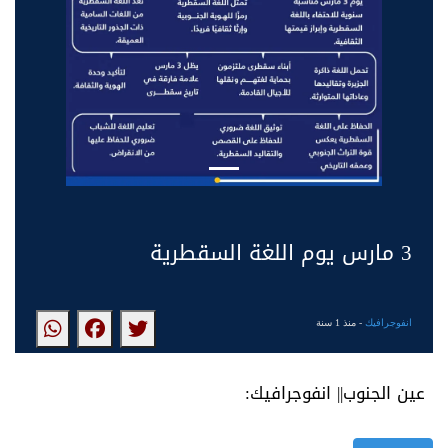
3 مارس يوم اللغة السقطرية
انفوجرافيك
- منذ 1 سنة
عين الجنوب|| انفوجرافيك: