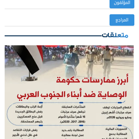
المؤلفون
المراجع
متعلقات