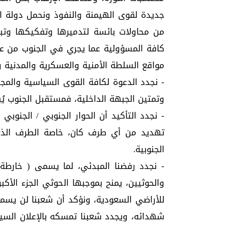
جديدة لقوى الهيمنة والنفوذ ونحمل دولة ا
من محاولات بائسة لتدميرها وتفكيكها وتبد
كافة المسؤولية عما يجري في الجنوب من عب
مواقع السلطة الأمنية والعسكرية والمدنية 
- نجدد الدعوة لكافة القوى السياسية والمجت
وتمتين الجبهة الداخلية، فمستقبل الجنوب يُ
- نجدد التأكيد أن الحوار الجنوبي / الجنو
تهديد من أي طرف كان، خاصة الطرف الذي 
الجنوبية.
- نجدد رفضنا المبدئي، لما يسمى ( خارطة 
والحوثيين، يمنح بموجبها الحوثي الجزء الأك
للأراضي السعودية، ونؤكد أن شعبنا لن يسمح
شهدائه، ويجدد شعبنا تمسكه بالإعلان السيا