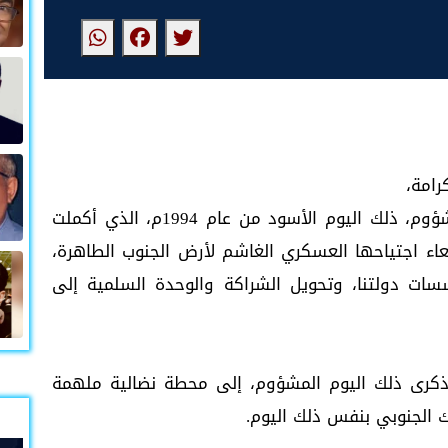
رامة،
​تحل علينا اليوم ذكرى السابع من يوليو المشؤوم، ذلك اليوم الأسود من عام 1994م، الذي أكملت
اء اجتياحها العسكري الغاشم لأرض الجنوب الطاهرة،
سات دولتنا، وتحويل الشراكة والوحدة السلمية إلى
ذكرى ذلك اليوم المشؤوم، إلى محطة نضالية ملهمة
ك الجنوبي بنفس ذلك اليوم.