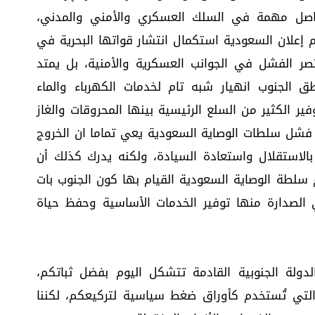
صل مهمة في السلك العسكري والأمني والمدني،
 إعلان السعودية استكمال انتشار قواتها البحرية في
تصر الفشل في الجوانب العسكرية والأمنية، بل يمتد
الجنوب انهيار شبه تام لخدمات الكهرباء والماء
ر الكثير من السلع الرئيسية بينها المحروقات والغاز
جة فشل سلطات الوصاية السعودية يعي تماما ان الخروج
بالاستقلال واستعادة السيادة، ولكنه يدرك كذلك أن
زم سلطة الوصاية السعودية القيام بها كون الجنوب بات
الصدارة منها توفير الخدمات الأساسية وحفظ حياة
ولة الجنوبية القادمة تتشكل اليوم بفضل ثباتكم،
التي تُستخدم كأوراق ضغط سياسية لتركيعكم، لكننا