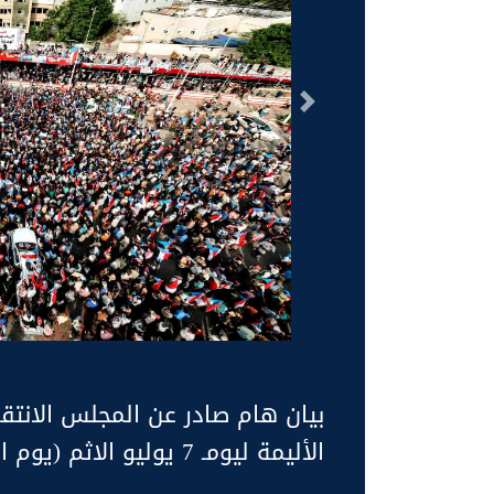
السابق
الأليمة ليومـ 7 يوليو الاثم (يوم الأرض والرفض الجنوبي).