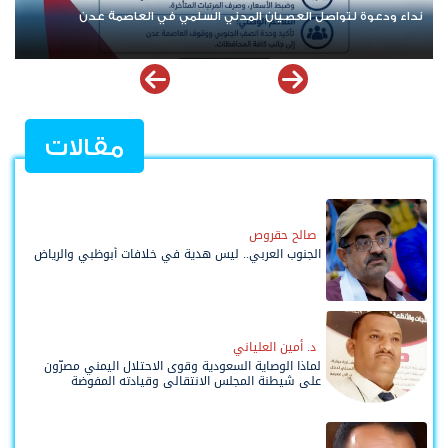
نداء ودعوة لتواصل العصيان المدني السلمي في العاصمة عدن
مقالات
صالح حقروص
الجنوب العربي.. ليس هدية في خلافات أبوظبي والرياض
د. أمين العلياني
لماذا الوصاية السعودية وقوى الاحتلال اليمني مصرّون
على شيطنة المجلس الانتقالي وقيادته المفوضة
وحواضنه الشعبية؟