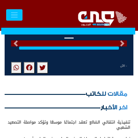
السابق
التالى
- الآن
مقالات للكاتب
اخر الأخبار
تنفيذية انتقالي الضالع تعقد اجتماعًا موسعًا وتؤكد مواصلة التصعيد
الشعبي