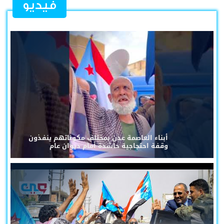
فيديو
أبناء العاصمة عدن بمختلف مكوناتهم ينفذون
وقفة احتجاجية حاشدة أمام ديوان عام