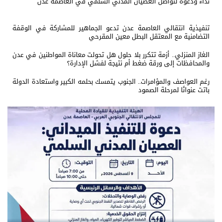
نداء ودعوة لتواصل العصيان المدني السلمي في العاصمة عدن
تنفيذية انتقالي العاصمة عدن تدعو الجماهير للمشاركة في الوقفة
التضامنية مع المعتقل البطل معين المقرحي
الغاز المنزلي.. أزمة تتكرر بلا حلول هل تحولت معاناة المواطنين في عدن
والمحافظات إلى ورقة ضغط أم نتيجة لفشل الإدارة؟
رغم العواصف والمؤامرات.. الجنوب يتمسك بحلمه الكبير واستعادة الدولة
باتت عنوانًا لمرحلة الصمود