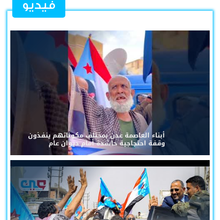
فيديو
أبناء العاصمة عدن بمختلف مكوناتهم ينفذون
وقفة احتجاجية حاشدة أمام ديوان عام