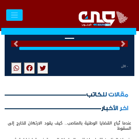
السابق
التالى
- الآن
مقالات للكاتب
اخر الأخبار
عندما تُباع القضايا الوطنية بالمناصب... كيف يقود الارتهان للخارج إلى
السقوط