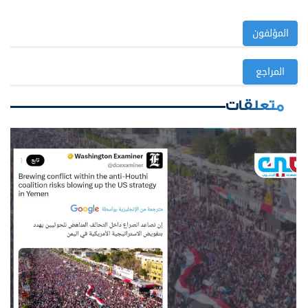
المؤلفون
المراجع
متعلقات