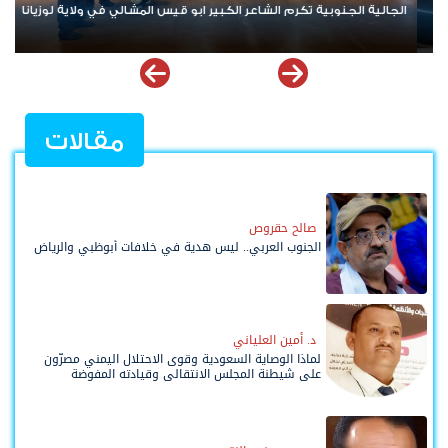
المجلس الانتقالي والجالية الجنوبية يختتمان سلسلة لقاءات في
الكونغرس الأمريكي
مقالات
صالح حقروص
الجنوب العربي.. ليس هدية في خلافات أبوظبي والرياض
د. أمين العلياني
لماذا الوصاية السعودية وقوى الاحتلال اليمني مصرّون
على شيطنة المجلس الانتقالي وقيادته المفوضة
وحواضنه الشعبية؟