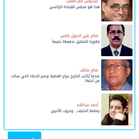
عيدروس نصر النقيب
هذا هو مجلس القيادة الرئاسي
صالح علي الدويل باراس
فاتورة التضليل ندفعها جميعاً
صالح شائف
عندما يُكتب التاريخ بيراع القضية وبحبر الدماء التي سالت
من أجلها
أحمد عبداللاه
رصاصة الحليف... وحروب الآخرين