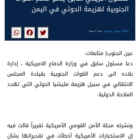
الجنوبية لهزيمة الحوثي في اليمن
العالم بعيون جنوبية
- منذ 1 سنة
عين الجنوب|| متابعات:
دعا مسئول سابق في وزارة الدفاع الامريكية ، إدارة
بلاده الى دعم القوات الجنوبية بقيادة المجلس
الانتقالي في سبيل هزيمة مليشيا الحوثي التي تهدد
الملاحة الدولية.
ونشرته مجلة الأمن القومي الأمريكية تقريراً قالت فيه
إن الاستخبارات الأمريكية أخطأت في تقديراتها بشأن