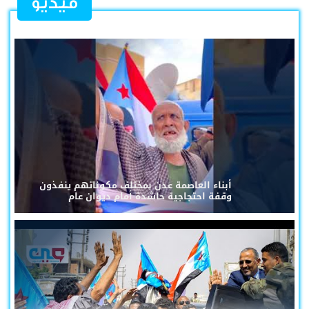
فيديو
أبناء العاصمة عدن بمختلف مكوناتهم ينفذون
وقفة احتجاجية حاشدة أمام ديوان عام