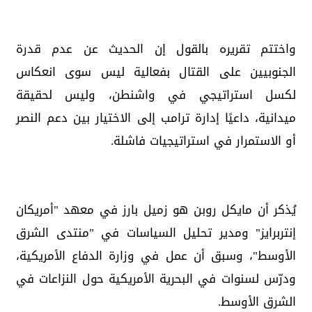
واختتم تقريره بالقول إن الحديث عن عدم قدرة
الجنوبيين على القتال بفعالية ليس سوى انعكاس
لكسل استراتيجي في واشنطن، وليس لحقيقة
ميدانية، داعيًا إدارة ترامب إلى الاختيار بين دعم النصر
أو الاستمرار في استراتيجيات فاشلة.
يُذكر أن مايكل روبن هو زميل بارز في معهد "أمريكان
إنتربرايز" ومدير تحليل السياسات في "منتدى الشرق
الأوسط"، وسبق أن عمل في وزارة الدفاع الأمريكية،
ودرّس لسنوات في البحرية الأمريكية حول النزاعات في
الشرق الأوسط.