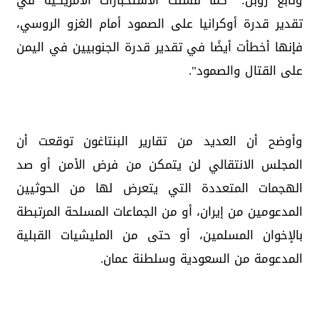
وتابع روبن: "كما فشلت الاستخبارات الأمريكية في
تقدير قدرة أوكرانيا على الصمود أمام الغزو الروسي،
فإنها أخطأت أيضًا في تقدير قدرة الجنوبيين في اليمن
على القتال والصمود".
وأوضح أن العديد من تقارير البنتاغون توقعت أن
المجلس الانتقالي لن يتمكن من فرض الأمن أو صد
الهجمات المتعددة التي يتعرض لها من الحوثيين
المدعومين من إيران، أو من الجماعات المسلحة المرتبطة
بالإخوان المسلمين، أو حتى من المليشيات القبلية
المدعومة من السعودية وسلطنة عمان.