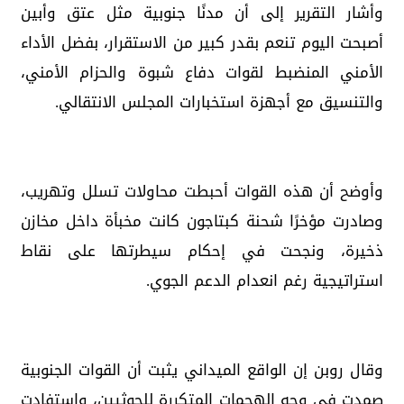
وأشار التقرير إلى أن مدنًا جنوبية مثل عتق وأبين
أصبحت اليوم تنعم بقدر كبير من الاستقرار، بفضل الأداء
الأمني المنضبط لقوات دفاع شبوة والحزام الأمني،
والتنسيق مع أجهزة استخبارات المجلس الانتقالي.
وأوضح أن هذه القوات أحبطت محاولات تسلل وتهريب،
وصادرت مؤخرًا شحنة كبتاجون كانت مخبأة داخل مخازن
ذخيرة، ونجحت في إحكام سيطرتها على نقاط
استراتيجية رغم انعدام الدعم الجوي.
وقال روبن إن الواقع الميداني يثبت أن القوات الجنوبية
صمدت في وجه الهجمات المتكررة للحوثيين، واستفادت