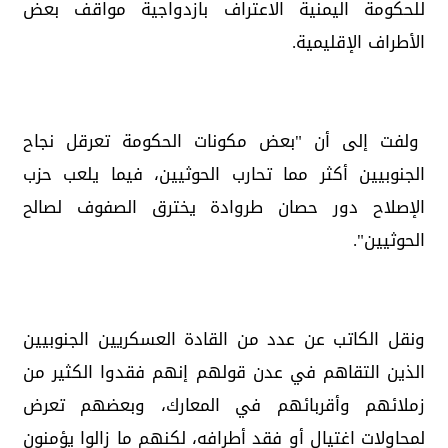
للحكومة اليمنية الاعتراف بازدواجية مواقف بعض
الأطراف الإقليمية.
ولفت إلى أن "بعض مكونات الحكومة تعرقل نجاح
الجنوبيين أكثر مما تحارب الحوثيين، فيما يلعب حزب
الإصلاح دور حصان طروادة يخترق الصفوف لصالح
الحوثيين".
ونقل الكاتب عن عدد من القادة العسكريين الجنوبيين
الذين التقاهم في عدن قولهم إنهم فقدوا الكثير من
زملائهم وأقربائهم في المعارك، وبعضهم تعرض
لمحاولات اغتيال أو فقد أطرافه، لكنهم ما زالوا يؤمنون