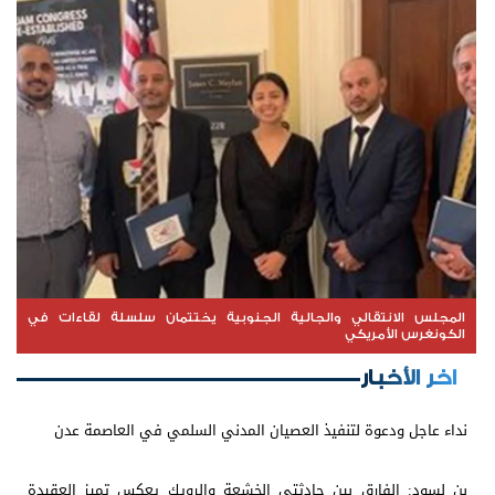
المجلس الانتقالي والجالية الجنوبية يختتمان سلسلة لقاءات في
الكونغرس الأمريكي
اخر الأخبار
نداء عاجل ودعوة لتنفيذ العصيان المدني السلمي في العاصمة عدن
بن لسود: الفارق بين حادثتي الخشعة والرويك يعكس تميز العقيدة