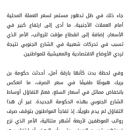
جاء ذلك في ظل تدهور مستمر لسعر العملة المحلية
أمام العملات الأجنبية، ما أدى إلى ارتفاع كبير في
الأسعار، إضافة إلى انقطاع مؤقت للرواتب، الأمر الذي
تسبب في تحركات شعبية في الشارع الجنوبي نتيجة
تردي الأوضاع الاقتصادية والمعيشية للمواطنين.
وفي لحظة بدت كأنها بارقة أمل، أحدثت حكومة بن
بريك هبوطًا طفيفًا في سعر الصرف، ما انعكس
بانخفاض مماثل في أسعار السلع، فعمّ التفاؤل أوساط
الشارع الجنوبي بهذه الحكومة الجديدة. غير أن هذا
التفاؤل لم يدم طويلًا، إذ تفاجأ المواطنون بتوقف صرف
رواتب الموظفين لأربعة أشهر متتالية، الأمر الذي نزع