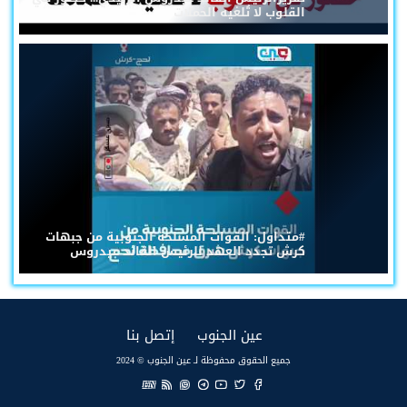
القلوب لا تُلغيه الحملات
#متداول: القوات المسلحة الجنوبية من جبهات
كرش تجدد العهد للرئيس القائد عيدروس
(current)
(current)
عين الجنوب
إتصل بنا
جميع الحقوق محفوظة لـ عين الجنوب © 2024
EN