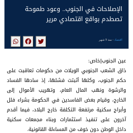
الإصلاحات في الجنوب.. وعود طموحة
تصطدم بواقع اقتصادي مرير
اقتصاد
- منذ 9 شهر
عين الجنوب||خاص:
ذاق الشعب الجنوبي الويلات من حكومات تعاقبت على
حكم الجنوب، وكلها أثبتت فشلها، إذ سادها الفساد
والرشوة ونهب المال العام، وتهريب الأموال إلى
الخارج، وقيام بعض الفاسدين في الحكومة بشراء فلل
وأبراج سكنية مرتفعة التكلفة خارج البلاد، فيما أقدم
آخرون على تنفيذ استثمارات وبناء مجمعات سكنية
داخل الوطن دون خوف من المساءلة القانونية.