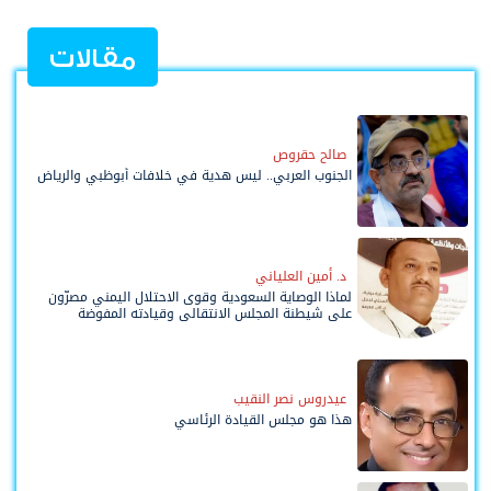
مقالات
صالح حقروص
الجنوب العربي.. ليس هدية في خلافات أبوظبي والرياض
د. أمين العلياني
لماذا الوصاية السعودية وقوى الاحتلال اليمني مصرّون
على شيطنة المجلس الانتقالي وقيادته المفوضة
وحواضنه الشعبية؟
عيدروس نصر النقيب
هذا هو مجلس القيادة الرئاسي