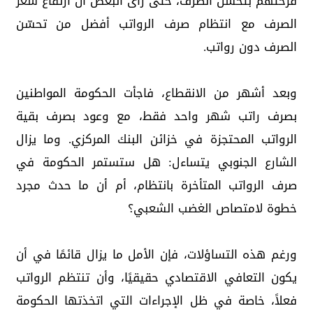
فرحتهم بتحسن الصرف، حتى رأى البعض أن ارتفاع سعر
الصرف مع انتظام صرف الرواتب أفضل من تحسّن
الصرف دون رواتب.
وبعد أشهر من الانقطاع، فاجأت الحكومة المواطنين
بصرف راتب شهر واحد فقط، مع وعود بصرف بقية
الرواتب المحتجزة في خزائن البنك المركزي. وما يزال
الشارع الجنوبي يتساءل: هل ستستمر الحكومة في
صرف الرواتب المتأخرة بانتظام، أم أن ما حدث مجرد
خطوة لامتصاص الغضب الشعبي؟
ورغم هذه التساؤلات، فإن الأمل ما يزال قائمًا في أن
يكون التعافي الاقتصادي حقيقيًا، وأن تنتظم الرواتب
فعلاً، خاصة في ظل الإجراءات التي اتخذتها الحكومة