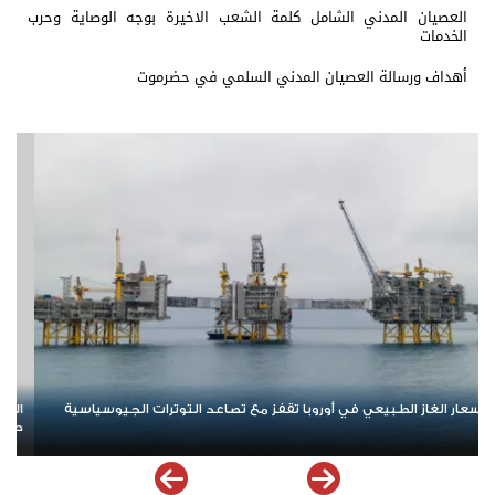
العصيان المدني الشامل كلمة الشعب الاخيرة بوجه الوصاية وحرب
الخدمات
أهداف ورسالة العصيان المدني السلمي في حضرموت
النفوذ المالي للإخوان في مرمى الاتهام.. كيف تحولت الأسواق إلى ساحة
نم
صراع سياسي واقتصادي؟