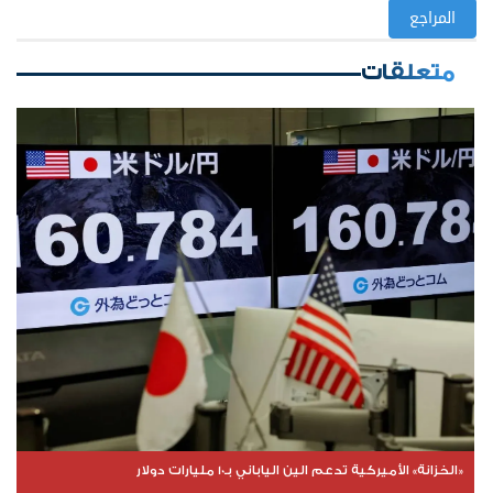
المراجع
متعلقات
«الخزانة» الأميركية تدعم الين الياباني بـ10 مليارات دولار