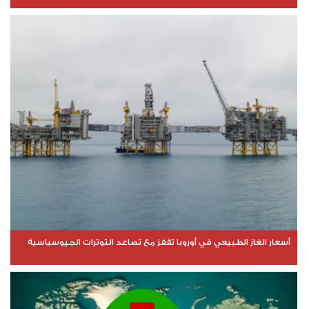
أسعار الغاز الطبيعي في أوروبا تقفز مع تصاعد التوترات الجيوسياسية