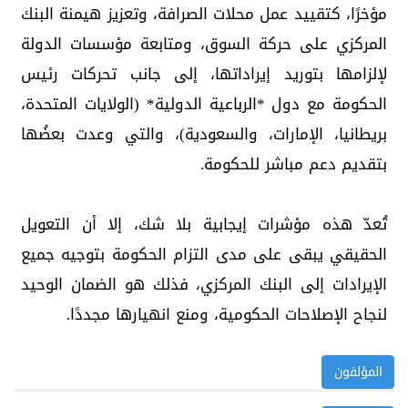
مؤخرًا، كتقييد عمل محلات الصرافة، وتعزيز هيمنة البنك
المركزي على حركة السوق، ومتابعة مؤسسات الدولة
لإلزامها بتوريد إيراداتها، إلى جانب تحركات رئيس
الحكومة مع دول *الرباعية الدولية* (الولايات المتحدة،
بريطانيا، الإمارات، والسعودية)، والتي وعدت بعضُها
بتقديم دعم مباشر للحكومة.
تُعدّ هذه مؤشرات إيجابية بلا شك، إلا أن التعويل
الحقيقي يبقى على مدى التزام الحكومة بتوجيه جميع
الإيرادات إلى البنك المركزي، فذلك هو الضمان الوحيد
لنجاح الإصلاحات الحكومية، ومنع انهيارها مجددًا.
المؤلفون