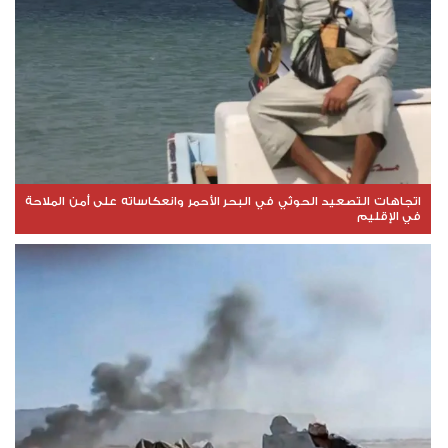
اتجاهات التصعيد الحوثي في البحر الأحمر وانعكاساته على أمن الملاحة
في الإقليم