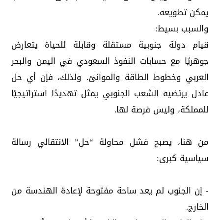
يمكن تطويعه.
والسبب بسيط:
قيام دولة جنوبية مستقلة وقابلة للحياة يتعارض
جوهريًا مع حسابات النفوذ السعودي في اليمن والبحر
العربي وخطوط الطاقة والموانئ. ولذلك، فإن أي حل
عادل يرتضيه الشعب الجنوبي يمثل تهديدًا استراتيجيًا
للمملكة، وليس فرصة لها.
من هنا، يصبح فشل محاولة “حل” الانتقالي رسالة
سياسية كبرى:
- إن الجنوب لم يعد ساحة مفتوحة لإعادة الهندسة من
الخارج.