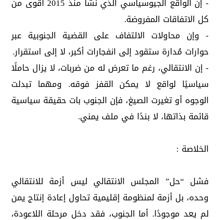
- إن الواقع الجيوسياسي الذي نشأ منذ 2015 أقوى من
كل الاتفاقات المفروضة.
- وإن محاولات الالتفاف على القضية الجنوبية عبر
حوارات مُدارة ستقود إلى انفجارات أكبر، لا إلى استقرار.
- إن الانتقالي، رغم ما تعرض له من ضربات، لا يزال حاملًا
سياسيًا لواقع لا يمكن القفز فوقه. ومهما تبدلت
الوجوه أو تغيرت الصيغ، فإن الجنوب بات حقيقة سياسية
قائمة بذاتها، لا بندًا في ملف يمني.
الخلاصة :
فشل “حل” المجلس الانتقالي ليس أزمة للانتقالي
وحده، بل أزمة لمنظومة إقليمية تحاول إعادة إنتاج يمن
لم يعد موجودًا. أما الجنوب، فقد دخل مرحلة اللاعودة،