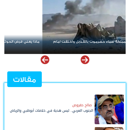
نيران واشنطن تتصاعد.. مواجهة أمريكية إيرانية جديدة تهدد أمن الخلي
وترفع أسعار النفط
مقالات
صالح حقروص
الجنوب العربي.. ليس هدية في خلافات أبوظبي والرياض