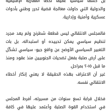
بل كشفًا سياسيًا عميقًا لخطأ المقاربة الإقليمية
والدولية التي حاولت معالجة قضية تحرر وطني بأدوات
عسكرية وأمنية وإدارية.
فالمجلس الانتقالي ليس قطعة شطرنج ولم يعد مجرد
تنظيم سياسي يمكن تحييده أو استبداله، بل بات
التعبير السياسي الأوضح عن واقع جيو- سياسي تشكّل
على أرض صلبة بفعل تضحيات الجنوبيين منذ عقود ومنذ
ما قبل ٢٠١٥ بمراحل.
غير أن الاعتراف بهذه الحقيقة لا يعني إنكار أخطاء
الانتقالي نفسه.
فخلال قرابة تسع سنوات من مسيرته، أفرط المجلس
في استخدام القوة الصلبة وأعتمد عليها في كافة