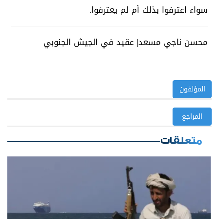
سواء اعترفوا بذلك أم لم يعترفوا.
محسن ناجي مسعد| عقيد في الجيش الجنوبي
المؤلفون
المراجع
متعلقات