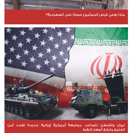
ماذا يعني فرض الحوثيين حصارًا على السعودية؟
نيران واشنطن تتصاعد.. مواجهة أمريكية إيرانية جديدة تهدد أمن
الخليج وترفع أسعار النفط