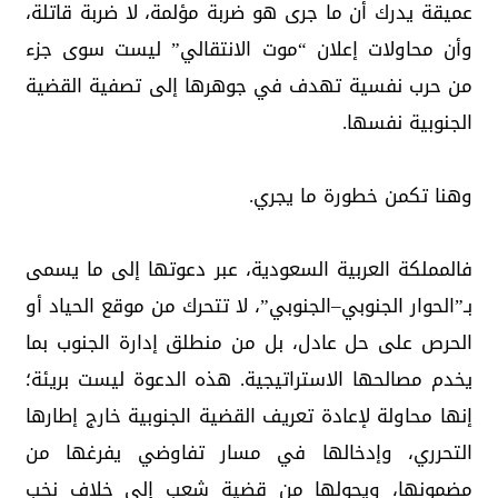
عميقة يدرك أن ما جرى هو ضربة مؤلمة، لا ضربة قاتلة،
وأن محاولات إعلان “موت الانتقالي” ليست سوى جزء
من حرب نفسية تهدف في جوهرها إلى تصفية القضية
الجنوبية نفسها.
وهنا تكمن خطورة ما يجري.
فالمملكة العربية السعودية، عبر دعوتها إلى ما يسمى
بـ”الحوار الجنوبي–الجنوبي”، لا تتحرك من موقع الحياد أو
الحرص على حل عادل، بل من منطلق إدارة الجنوب بما
يخدم مصالحها الاستراتيجية. هذه الدعوة ليست بريئة؛
إنها محاولة لإعادة تعريف القضية الجنوبية خارج إطارها
التحرري، وإدخالها في مسار تفاوضي يفرغها من
مضمونها، ويحولها من قضية شعب إلى خلاف نخب