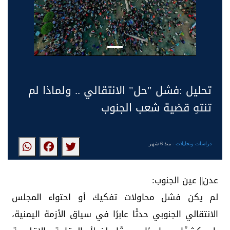
تحليل :فشل "حل" الانتقالي .. ولماذا لم
تنتهِ قضية شعب الجنوب
دراسات وتحليلات
- منذ 6 شهر
عدن|| عين الجنوب:
لم يكن فشل محاولات تفكيك أو احتواء المجلس
الانتقالي الجنوبي حدثًا عابرًا في سياق الأزمة اليمنية،