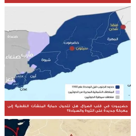
حضرموت في قلب الصراع.. هل تتحول حماية المنشآت النفطية إلى
معركة جديدة على الثروة والسيادة؟