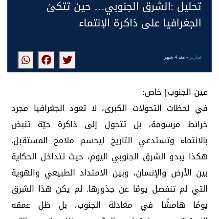
تحليل :الشرق الجنوبي… حين تتكئ
الجغرافيا على ذاكرة الإنتماء
تقارير
- منذ 4 شهر
عين الجنوب|| خاص:
في لحظات التحولات الكبرى، لا تعود الجغرافيا مجرد
خرائط مرسومة، بل تتحول إلى ذاكرة حيّة تنبض
بالانتماء وتستدعي التاريخ ليحسم ملامح المستقبل.
هكذا يبدو الشرق الجنوبي اليوم، حيث تتداخل الحكاية
بين الأرض والإنسان، وبين الامتداد الطبيعي والهوية
التي لم تنفصل يومًا عن جذورها. لم يكن هذا الشرق
يومًا هامشًا في معادلة الجنوب، بل ظل عمقه