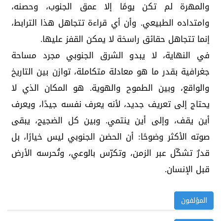
والمهرة لم تكن يومًا إلا عمق الجنوب، وحصنه،
وامتداده الطبيعي. وأن أي قراءة تتجاهل هذا الترابط،
إنما تتجاهل حقائق راسخة لا يمكن القفز عليها.
في النهاية، لا يبدو الشرق الجنوبي مجرد مساحة
جغرافية بقدر ما هو معادلة متكاملة، توازن بين التاريخ
والواقع، وبين الطموح والهوية. هو المكان الذي لا
يحتاج إلى تعريف جديد، لأنه يعرف نفسه جيدًا، ويعرف
أين يقف، وإلى أين ينتمي. وبين كل الضجيج، يبقى
صوته الأكثر وضوحًا: أن الحضن الجنوبي ليس خيارًا، بل
قدرٌ تشكّل عبر الزمن، وتكرّس بالوعي، وتُحرسه الأرض
قبل الإنسان.
المؤلفون