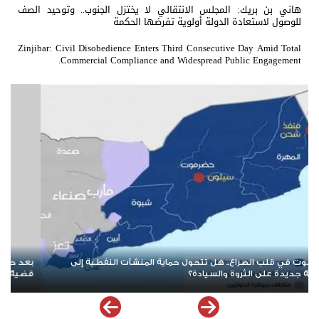
هاني بن بريك: المجلس الانتقالي لا يختزل الجنوب.. وتوحيد الصف
للوصول لاستعادة الدولة أولوية تفرضها الحكمة
Zinjibar: Civil Disobedience Enters Third Consecutive Day Amid Total
Commercial Compliance and Widespread Public Engagement.
بعد حرب الممرات وتمدد الإرهاب.. هل يقترب العالم من إعادة قراءة
قضية شعب الجنوب؟