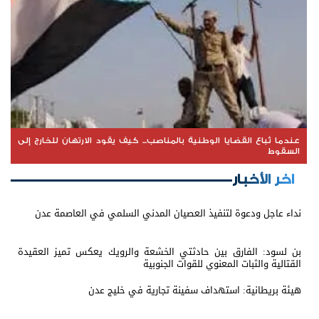
عندما تُباع القضايا الوطنية بالمناصب... كيف يقود الارتهان للخارج إلى
السقوط
اخر الأخبار
نداء عاجل ودعوة لتنفيذ العصيان المدني السلمي في العاصمة عدن
بن لسود: الفارق بين حادثتي الخشعة والرويك يعكس تميز العقيدة
القتالية والثبات المعنوي للقوات الجنوبية
هيئة بريطانية: استهداف سفينة تجارية في خليج عدن