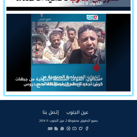
القلوب لا تُلغيه الحملات
#متداول: القوات المسلحة الجنوبية من جبهات
كرش تجدد العهد للرئيس القائد عيدروس
(current)
(current)
عين الجنوب
إتصل بنا
جميع الحقوق محفوظة لـ عين الجنوب © 2024
EN