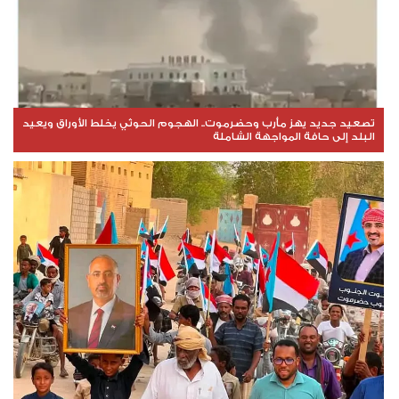
تصعيد جديد يهز مأرب وحضرموت.. الهجوم الحوثي يخلط الأوراق ويعيد
البلد إلى حافة المواجهة الشاملة