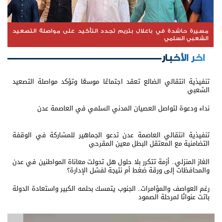
مسيرة حاشدة في باعلال بتريم تجدد التأكيد على مواصلة التصعيد
الشعبي السلمي
اخر الأخبار
تنفيذية انتقالي الضالع تعقد اجتماعًا موسعًا وتؤكد مواصلة التصعيد
الشعبي
نداء ودعوة لتواصل العصيان المدني السلمي في العاصمة عدن
تنفيذية انتقالي العاصمة عدن تدعو الجماهير للمشاركة في الوقفة
التضامنية مع المعتقل البطل معين المقرحي
الغاز المنزلي.. أزمة تتكرر بلا حلول هل تحولت معاناة المواطنين في عدن
والمحافظات إلى ورقة ضغط أم نتيجة لفشل الإدارة؟
رغم العواصف والمؤامرات.. الجنوب يتمسك بحلمه الكبير واستعادة الدولة
باتت عنوانًا لمرحلة الصمود