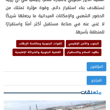
تستهدف بناء استقرار دائم، وقوة مؤثرة تمتلك من
الحضور الشعبي والإمكانات الميدانية ما يجعلها شريكًا
لا غنى عنه في صناعة مستقبل أكثر أمنًا واستقرارًا
للمنطقة بأسرها.
الجنوب والأمن الإقليمي
القوات الجنوبية ومكافحة الإرهاب
جهود السلام والاستقرار
القضية الجنوبية والشراكة الإقليمية
المؤلفون
المراجع
متعلقات