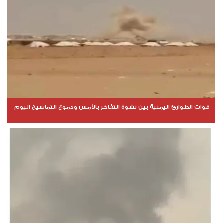
قوات الطوارئ اليمنية بين نشوة التفاخر بالأمس ودموع التماسيح اليوم