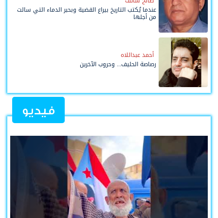
صالح شائف
عندما يُكتب التاريخ بيراع القضية وبحبر الدماء التي سالت
من أجلها
أحمد عبداللاه
رصاصة الحليف... وحروب الآخرين
فيديو