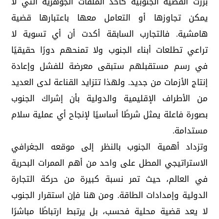
برزت القضية الجنوبية كأحد الملفات الجوهرية التي لا
يمكن تجاوزها أو التعامل معها باعتبارها قضية
هامشية. فالتجارب السابقة أكدت أن أي تسوية لا
تراعي تطلعات أبناء الجنوب ولا تمنحهم دورًا حقيقيًا
في رسم مستقبلهم ستبقى معرضة للفشل وإعادة
إنتاج الأزمات من جديد. ولهذا تتزايد القناعة لدى العديد
من الأطراف الإقليمية والدولية بأن إشراك الجنوب
بصورة فاعلة يمثل شرطًا أساسيًا لإنجاح أي عملية سلام
مستدامة.
وتزداد أهمية الجنوب بالنظر إلى موقعه الجغرافي
الاستراتيجي المطل على واحد من أهم الممرات البحرية
في العالم، حيث تمر نسبة كبيرة من حركة التجارة
الدولية وإمدادات الطاقة. ومن هنا فإن استقرار الجنوب
لا يعد قضية محلية فحسب، بل يرتبط ارتباطًا مباشرًا