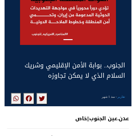
الجنوب.. بوابة الأمن الإقليمي وشريك
السلام الذي لا يمكن تجاوزه
تقارير
- منذ 1 شهر
عدن.عين الجنوب||خاص