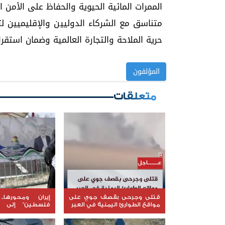
الممرات المائية الحيوية والحفاظ على الأمن 
متناسق مع الشركاء الدوليين والإقليميين 
حرية الملاحة والتجارة العالمية وضمان استقر
المؤلفون
متعلقات
قتلى وجرحى بقصف جوي على
إيران ومحورها.
مواقع الطوارئ اليمنية في العبر
فلسطين" إلى إ
المنطقة