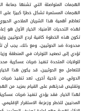
الهجمات المتواصلة التي تشنها جماعة الح
الهجمات المستمرة تشكل خطرًا كبيرًا على ا
تعاظم أهمية هذا الشريان الملاحي الحيوي. 
لهذه التحديات الأمنية: الخيار الأول هو إ
تكون هذه الخطوة كافية لردع الحوثيين وإيق
محدودة ضد الحوثيين، ومع ذلك، يجب أن تأخ
تؤدي إلى تصعيد التوترات في المنطقة وزيادة 
للولايات المتحدة تنفيذ ضربات عسكرية محدو
للتعامل مع الحوثيين، قد يكون هذا الخيا
الدولي. من ناحية أخرى، تعد تنفيذ ضربات ع
وتقليص قدرتهم على القيام بمزيد من الهجما
لهذا الخيار. فقد يؤدي تنفيذ ضربات عسكر
المدنيين للخطر وزعزعة الاستقرار الإقليمي. ا
الاكثر اهمية وهو إعادة تصنيف الحوثيين كمن