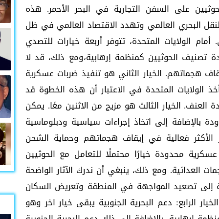
وثيين على السفن التجارية في البحر الأحمر. هذه
لنقل البحري العالمي وتهدد الاقتصاد العالمي في ظل
أمام الولايات المتحدة، تتوفر أربعة خيارات للتصدي
عادة تصنيف الحوثيين كمنظمة إرهابية،ومع ذلك، قد لا
اف هجماتهم. الخيار الثاني هو تنفيذ ضربات عسكرية
ذ الولايات المتحدة في الاعتبار أن هذه الخطوة قد
العنف. الخيار الثالث هو مزيج من الاثنين معًا. يمكن
دة بالإضافة إلى اتخاذ إجراءات سياسية ودبلوماسية
ر الأكثر فعالية في إيقاف هجماتهم وحماية الشحن
سكرية محدودة خيارًا محتملًا للتعامل مع الحوثيين
ت العدائية. ومع ذلك، ينبغي أن ندرك الآثار الواضحة
ية إلى تصعيد المواجهة في المنطقة وتعريض السكان
لخيار الرابع: دعم البحرية الجنوبية يبقى خيار اخر وهو
ظمة إرهابية، بالإضافة إلى ذلك دعم البحرية الجنوبية