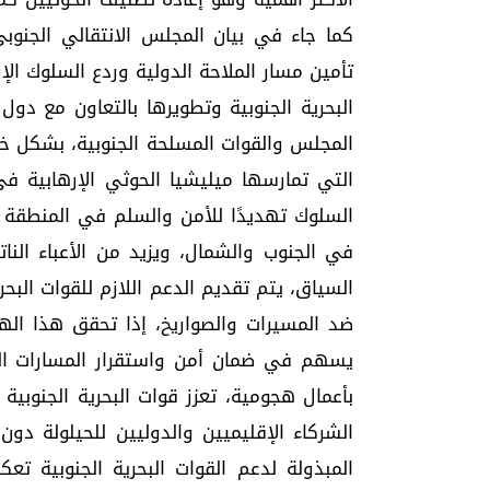
كما جاء في بيان المجلس الانتقالي الجنوبي
تأمين مسار الملاحة الدولية وردع السلوك ا
البحرية الجنوبية وتطويرها بالتعاون مع دول 
المجلس والقوات المسلحة الجنوبية، بشكل خاص
التي تمارسها ميليشيا الحوثي الإرهابية في 
السلوك تهديدًا للأمن والسلم في المنطقة ب
في الجنوب والشمال، ويزيد من الأعباء النا
السياق، يتم تقديم الدعم اللازم للقوات البح
ضد المسيرات والصواريخ، إذا تحقق هذا اله
يسهم في ضمان أمن واستقرار المسارات الملا
بأعمال هجومية، تعزز قوات البحرية الجنوبية
الشركاء الإقليميين والدوليين للحيلولة دو
المبذولة لدعم القوات البحرية الجنوبية تع