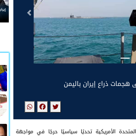
إيران ومحورها.. من "نصرة فلسطين
التالى
ى هجمات ذراع إيران باليمن
لمتحدة الأمريكية تحديًا سياسيًا حرجًا في مواجهة