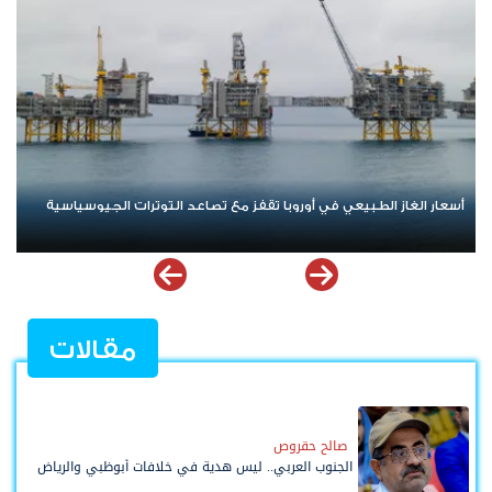
النفوذ المالي للإخوان في مرمى الاتهام.. كيف تحولت الأسواق إلى ساحة
صراع سياسي واقتصادي؟
مقالات
صالح حقروص
الجنوب العربي.. ليس هدية في خلافات أبوظبي والرياض