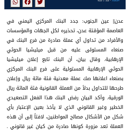
اقتصاد
- منذ 2 سنة
عدن|| عين الجنوب: جدد البنك المركزي اليمني في
العاصمة المؤقتة عدن، تحذيره لكل الجهات والمؤسسات
والأفراد من تداول أي عملة صادرة من فرع البنك في
صنعاء المستولى عليه من قبل ميليشيا الحوثي
الإرهابية. وقال بيان، أن البنك تابع إعلان ميليشيا
الحوثي الإرهابية المستولية على فرع البنك المركزي
بصنعاء اعلانها صك عملة معدنية فئة مائة ريال وإعلان
طرحها للتداول بدلاً من العملة القانونية فئة المائة ريال
الورقية. وأكد البيان رفض البنك هذا الفعل التصعيدي
الخطير وغير القانوني الذي لا يأخذ بعين الإعتبار بأي
شكل من الأشكال مصالح المواطنين، لافتاً إلى أن هذه
العملة تعد مزورة كونها صادرة من كيان غير قانوني .