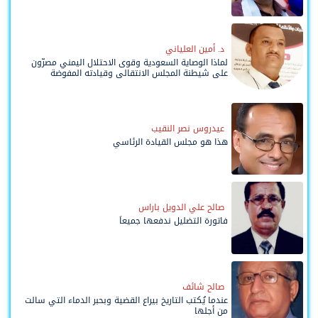
د. أمين العلياني
لماذا الوصاية السعودية وقوى الاحتلال اليمني مصرّون
على شيطنة المجلس الانتقالي وقيادته المفوضة
وحواضنه الشعبية؟
عيدروس نصر النقيب
هذا هو مجلس القيادة الرئاسي
صالح علي الدويل باراس
فاتورة التضليل ندفعها جميعاً
صالح شائف
عندما يُكتب التاريخ بيراع القضية وبحبر الدماء التي سالت
من أجلها