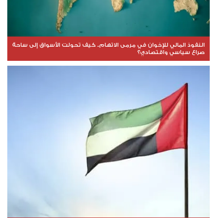
النفوذ المالي للإخوان في مرمى الاتهام.. كيف تحولت الأسواق إلى ساحة
صراع سياسي واقتصادي؟