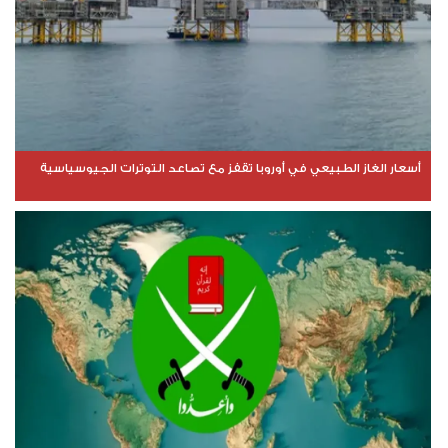
أسعار الغاز الطبيعي في أوروبا تقفز مع تصاعد التوترات الجيوسياسية