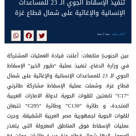
تنفيذ الإسقاط الجوي الـ 23 للمساعدات
الإنسانية والإغاثية على شمال قطاع غزة
أخبار دولية
- منذ 2 سنة
عين الجنوب|| متابعات: أعلنت قيادة العمليات المشتركة
في وزارة الدفاع، تنفيذ عملية “طيور الخير” الإسقاط
الجوي الـ 23 للمساعدات الإنسانية والإغاثية على شمال
قطاع غزة. وشملت عملية الإسقاط مشاركة طائرتي
“C17” تابعتين للقوات الجوية لدولة الامارات العربية
المتحدة، و طائرة “C130” وطائرة “C295” تتبعان
للقوات الجوية لجمهورية مصر العربية الشقيقة. وجرت
عمليات الإسقاط فوق المناطق المعزولة التى يتعذر
الوصول إليها شمال قطاع غزة عبر 4 طائرات حملت 84