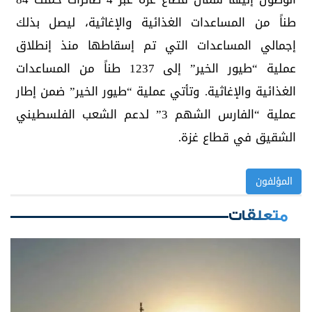
طناً من المساعدات الغذائية والإغاثية، ليصل بذلك
إجمالي المساعدات التي تم إسقاطها منذ إنطلاق
عملية “طيور الخير” إلى 1237 طناً من المساعدات
الغذائية والإغاثية. وتأتي عملية “طيور الخير” ضمن إطار
عملية “الفارس الشهم 3” لدعم الشعب الفلسطيني
الشقيق في قطاع غزة.
المؤلفون
متعلقات