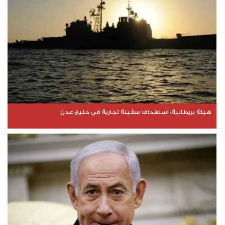
هيئة بريطانية: استهداف سفينة تجارية في خليج عدن