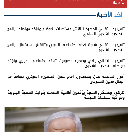
ملهمة
اخر الأخبار
تنفيذية انتقالي المهرة تناقش مستجدات الأوضاع وتؤكد مواصلة برنامج
التصعيد الشعبي السلمي
تنفيذية انتقالي شبوة تعقد اجتماعها الدوري وتناقش استكمال برنامج
التصعيد الشعبي
تنفيذية انتقالي وادي وصحراء حضرموت تعقد اجتماعها الدوري وتؤكد
مواصلة التصعيد الشعبي
أحرار العاصمة عدن يحتشدون أمام سجن المنصورة المركزي تضامناً مع
البطل معين المقرحي
هرهرة وعسكر والشيبة يؤكدون أهمية التمسك بثوابت القضية الجنوبية
ومواكبة متطلبات المرحلة