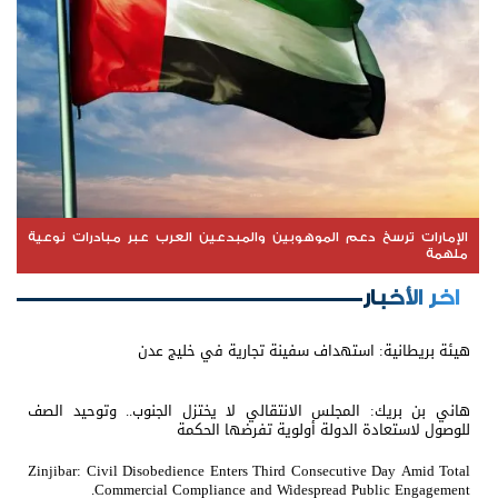
الإمارات ترسخ دعم الموهوبين والمبدعين العرب عبر مبادرات نوعية
ملهمة
اخر الأخبار
هيئة بريطانية: استهداف سفينة تجارية في خليج عدن
هاني بن بريك: المجلس الانتقالي لا يختزل الجنوب.. وتوحيد الصف
للوصول لاستعادة الدولة أولوية تفرضها الحكمة
Zinjibar: Civil Disobedience Enters Third Consecutive Day Amid Total
Commercial Compliance and Widespread Public Engagement.