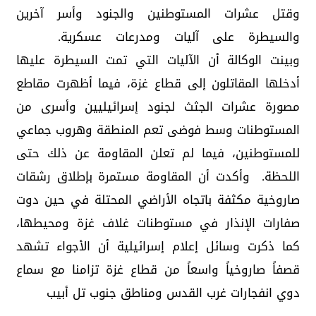
وقتل عشرات المستوطنين والجنود وأسر آخرين
والسيطرة على آليات ومدرعات عسكرية.
وبينت الوكالة أن الآليات التي تمت السيطرة عليها
أدخلها المقاتلون إلى قطاع غزة، فيما أظهرت مقاطع
مصورة عشرات الجثث لجنود إسرائيليين وأسرى من
المستوطنات وسط فوضى تعم المنطقة وهروب جماعي
للمستوطنين، فيما لم تعلن المقاومة عن ذلك حتى
اللحظة. وأكدت أن المقاومة مستمرة بإطلاق رشقات
صاروخية مكثفة باتجاه الأراضي المحتلة في حين دوت
صفارات الإنذار في مستوطنات غلاف غزة ومحيطها،
كما ذكرت وسائل إعلام إسرائيلية أن الأجواء تشهد
قصفاً صاروخياً واسعاً من قطاع غزة تزامنا مع سماع
دوي انفجارات غرب القدس ومناطق جنوب تل أبيب