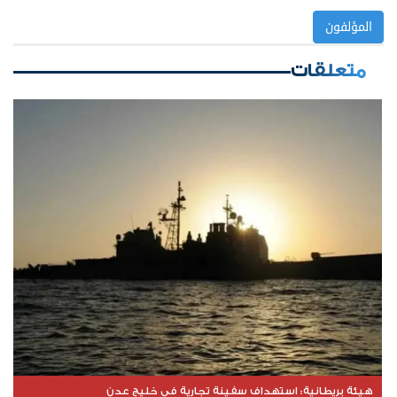
المؤلفون
متعلقات
هيئة بريطانية: استهداف سفينة تجارية في خليج عدن